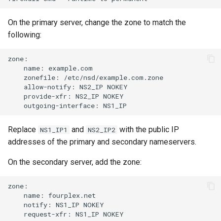
On the primary server, change the zone to match the
following:
name:
zonefile:
allow-notify:
NS2_IP
provide-xfr:
NS2_IP
outgoing-interface:
Replace
and
with the public IP
NS1_IP1
NS2_IP2
addresses of the primary and secondary nameservers.
On the secondary server, add the zone:
name:
notify:
NS1_IP
request-xfr:
NS1_IP