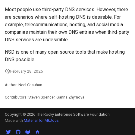
Most people use third-party DNS services. However, there
are scenarios where self-hosting DNS is desirable. For
example, telecommunications, hosting, and social media
companies maintain their own DNS entries when third-party
DNS services are undesirable.
NSD is one of many open source tools that make hosting
DNS possible.
February 28, 2025
Author: Neel Chauhan
Contributors: Steven Spencer, Ganna Zhyrnova
Copyright © 2026 The Rocky Enterprise Software Foundation
Made with
Material for MkDocs