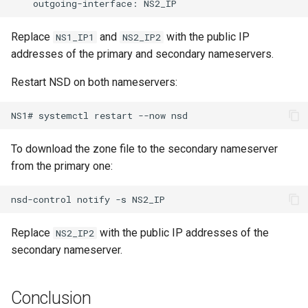
outgoing-interface:
Replace
and
with the public IP
NS1_IP1
NS2_IP2
addresses of the primary and secondary nameservers.
Restart NSD on both nameservers:
NS1#
systemctl
restart
--now
To download the zone file to the secondary nameserver
from the primary one:
nsd-control
notify
-s
Replace
with the public IP addresses of the
NS2_IP2
secondary nameserver.
Conclusion