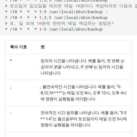
# 토요일과 일요일을 제외한 매일 10분마다 백업하려면 다음과 
*
/10
*
*
*
1
-5
/usr/local/sbin/backup
:

*
/10
*
*
*
1
,3,5
# 토, 일 외에 10분에 한번씩 매일 백업하는 방법은?
*
/10
*
*
*
1
-5
특수 기호
뜻
*
임의의 시간을 나타냅니다. 예를 들어, 첫 번째
는
임의의 분을 나타내고, 두 번째
는 임의의 시간을
나타냅니다.
,
, 불연속적인 시간을 나타냅니다. 예를 들어, "0
8,12,16 * * *"는 매일 오전 8시, 오후 12시, 오후 4시
에 명령이 실행됨을 의미합니다.
-
연속적인 시간 범위를 나타냅니다. 예를 들어, "0 5
* * 1-6"는 월요일부터 토요일까지 매일 오전 5시에
명령이 실행됨을 의미합니다.