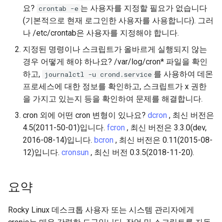
요?
는 사용자를 지정할 필요가 없습니다
crontab -e
(기본적으로 현재 로그인한 사용자를 사용합니다). 그러
나 /etc/crontab은 사용자를 지정해야 합니다.
지정된 명령이나 스크립트가 올바르게 실행되지 않는
경우 어떻게 해야 하나요? /var/log/cron* 파일을 확인
하고,
를 사용하여 데몬
journalctl -u crond.service
프로세스에 대한 정보를 확인하고, 스크립트가 x 권한
을 가지고 있는지 등을 확인하여 문제를 해결합니다.
cron 외에 어떤 cron 변형이 있나요?
dcron
, 최신 버전은
4.5(2011-50-01)입니다.
fcron
, 최신 버전은 3.3.0(dev,
2016-08-14)입니다.
bcron
, 최신 버전은 0.11(2015-08-
12)입니다.
cronsun
, 최신 버전 0.3.5(2018-11-20).
요약
Rocky Linux 데스크톱 사용자 또는 시스템 관리자에게