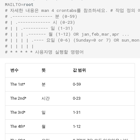
MAILTO
=
# 자세한 내용은 man 4 crontabs를 참조하세요. # 작업 정의 
# .---------------- 분 (0-59)
# | .------------- 시 (0-23)
# | | .---------- 일 (1-31)
# | | | .------- 월 (1-12) OR jan,feb,mar,apr ...
# | | | | .---- 요일 (0-6) (Sunday=0 or 7) OR sun,mon
# | | | | |
# * * * * * 사용자명 실행할 명령어
변수
뜻
값 범위
The 1st*
분
0-59
The 2nd*
시간
0-23
The 3rd*
일
1-31
The 4th*
월
1-12