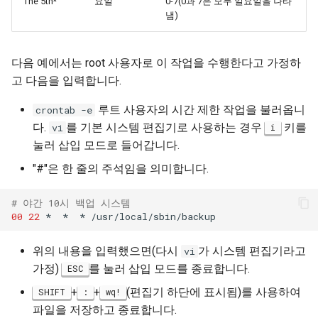
The 5th*
요일
0-7(0과 7은 모두 일요일을 나타
냄)
다음 예에서는 root 사용자로 이 작업을 수행한다고 가정하
고 다음을 입력합니다.
루트 사용자의 시간 제한 작업을 불러옵니
crontab -e
다.
를 기본 시스템 편집기로 사용하는 경우
키를
vi
i
눌러 삽입 모드로 들어갑니다.
"#"은 한 줄의 주석임을 의미합니다.
# 야간 10시 백업 시스템
00
22
*
*
*
위의 내용을 입력했으면(다시
가 시스템 편집기라고
vi
가정)
를 눌러 삽입 모드를 종료합니다.
ESC
+
+
(편집기 하단에 표시됨)를 사용하여
SHIFT
:
wq!
파일을 저장하고 종료합니다.