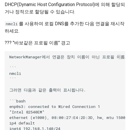
DHCP(Dynamic Host Configuration Protocol)에 의해 할당되
거나 정적으로 할당될 수 있습니다.
를 사용하여 로컬 DNS를 추가한 다음 연결을 재시작
nmcli
하세요.
??? "바보같은 프로필 이름" 경고
NetworkManager에서 연결은 장치 이름이 아닌 프로필 이름
```

nmcli

```

그러면 다음과 같은 출력이 표시됩니다.

```bash

enp0s3: connected to Wired Connection 1

"Intel 82540EM"

ethernet (e1000), 08:00:27:E4:2D:3D, hw, mtu 1500

ip4 default

inet4 192.168.1.140/24
