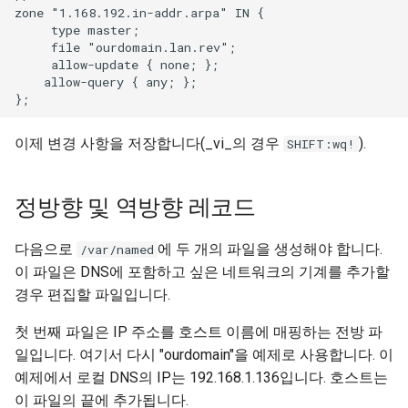
zone "1.168.192.in-addr.arpa" IN {

     type master;

     file "ourdomain.lan.rev";

     allow-update { none; };

    allow-query { any; };

이제 변경 사항을 저장합니다(_vi_의 경우
).
SHIFT:wq!
정방향 및 역방향 레코드
다음으로
에 두 개의 파일을 생성해야 합니다.
/var/named
이 파일은 DNS에 포함하고 싶은 네트워크의 기계를 추가할
경우 편집할 파일입니다.
첫 번째 파일은 IP 주소를 호스트 이름에 매핑하는 전방 파
일입니다. 여기서 다시 "ourdomain"을 예제로 사용합니다. 이
예제에서 로컬 DNS의 IP는 192.168.1.136입니다. 호스트는
이 파일의 끝에 추가됩니다.