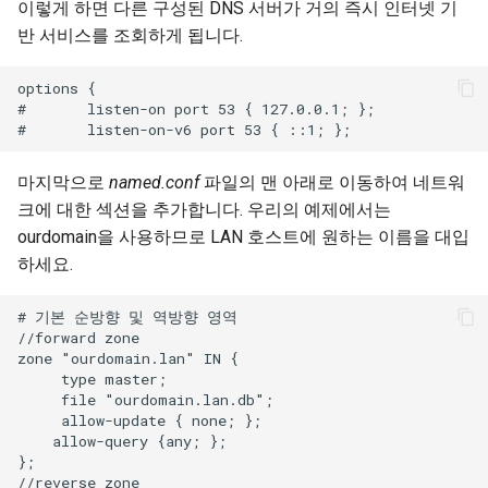
이렇게 하면 다른 구성된 DNS 서버가 거의 즉시 인터넷 기
반 서비스를 조회하게 됩니다.
options {

#       listen-on port 53 { 127.0.0.1; };

마지막으로
named.conf
파일의 맨 아래로 이동하여 네트워
크에 대한 섹션을 추가합니다. 우리의 예제에서는
ourdomain을 사용하므로 LAN 호스트에 원하는 이름을 대입
하세요.
# 기본 순방향 및 역방향 영역

//forward zone

zone "ourdomain.lan" IN {

     type master;

     file "ourdomain.lan.db";

     allow-update { none; };

    allow-query {any; };

};

//reverse zone
