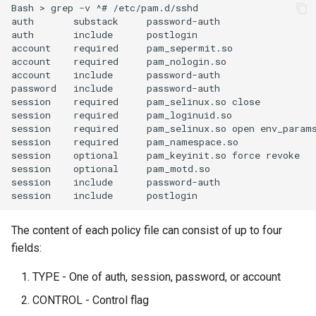
Bash
>
grep
-v
^#
/etc/pam.d/sshd

auth
substack
password-auth

auth
include
postlogin

account
required
pam_sepermit.so

account
required
pam_nologin.so

account
include
password-auth

password
include
password-auth

session
required
pam_selinux.so
close

session
required
pam_loginuid.so

session
required
pam_selinux.so
open
env_params
session
required
pam_namespace.so

session
optional
pam_keyinit.so
force
revoke

session
optional
pam_motd.so

session
include
password-auth

session
include
The content of each policy file can consist of up to four
fields:
TYPE - One of auth, session, password, or account
CONTROL - Control flag