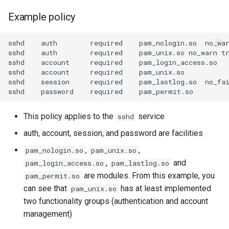
Example policy
sshd    auth        required    pam_nologin.so  no_war
sshd    auth        required    pam_unix.so no_warn tr
sshd    account     required    pam_login_access.so

sshd    account     required    pam_unix.so

sshd    session     required    pam_lastlog.so  no_fai
This policy applies to the
service
sshd
auth, account, session, and password are facilities
,
,
pam_nologin.so
pam_unix.so
,
and
pam_login_access.so
pam_lastlog.so
are modules. From this example, you
pam_permit.so
can see that
has at least implemented
pam_unix.so
two functionality groups (authentication and account
management)