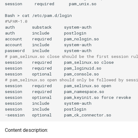
session
required
pam_unix.so

Bash
>
cat
#%PAM-1.0
auth
substack
system-auth

auth
include
postlogin

account
required
pam_nologin.so

account
include
system-auth

password
include
# pam_selinux.so close should be the first session ru
session
required
pam_selinux.so
close

session
required
pam_loginuid.so

session
optional
# pam_selinux.so open should only be followed by sess
session
required
pam_selinux.so
open

session
required
pam_namespace.so

session
optional
pam_keyinit.so
force
revoke

session
include
system-auth

session
include
postlogin

-session
optional
Content description: