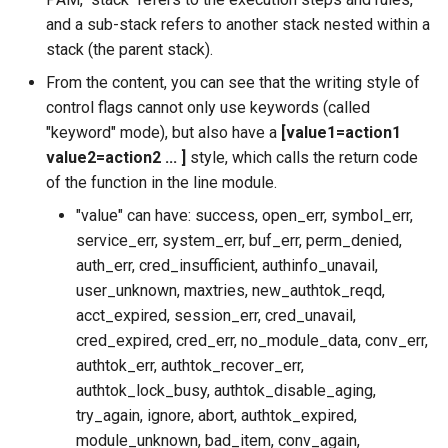
and a sub-stack refers to another stack nested within a
stack (the parent stack).
From the content, you can see that the writing style of
control flags cannot only use keywords (called
"keyword" mode), but also have a
[value1=action1
value2=action2 ... ]
style, which calls the return code
of the function in the line module.
"value" can have: success, open_err, symbol_err,
service_err, system_err, buf_err, perm_denied,
auth_err, cred_insufficient, authinfo_unavail,
user_unknown, maxtries, new_authtok_reqd,
acct_expired, session_err, cred_unavail,
cred_expired, cred_err, no_module_data, conv_err,
authtok_err, authtok_recover_err,
authtok_lock_busy, authtok_disable_aging,
try_again, ignore, abort, authtok_expired,
module_unknown, bad_item, conv_again,