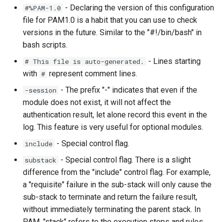
- Declaring the version of this configuration
#%PAM-1.0
file for PAM1.0 is a habit that you can use to check
versions in the future. Similar to the "#!/bin/bash" in
bash scripts.
- Lines starting
# This file is auto-generated.
with
represent comment lines.
#
- The prefix "-" indicates that even if the
-session
module does not exist, it will not affect the
authentication result, let alone record this event in the
log. This feature is very useful for optional modules.
- Special control flag.
include
- Special control flag. There is a slight
substack
difference from the "include" control flag. For example,
a "requisite" failure in the sub-stack will only cause the
sub-stack to terminate and return the failure result,
without immediately terminating the parent stack. In
PAM, "stack" refers to the execution steps and rules,