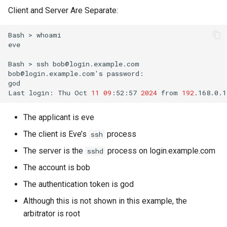
Client and Server Are Separate:
Bash
>
whoami

eve

Bash
>
ssh
bob@login.example.com

bob@login.example.com
'
s
password:

god

Last
login:
Thu
Oct
11
09
:52:57
2024
from
192
The applicant is eve
The client is Eve’s
process
ssh
The server is the
process on login.example.com
sshd
The account is bob
The authentication token is god
Although this is not shown in this example, the
arbitrator is root