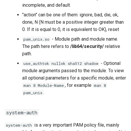
incomplete, and default.
"action" can be one of them: ignore, bad, die, ok,
done, N (N must be a positive integer greater than
0. If it is equal to 0, it is equivalent to OK), reset
- Module path and module name.
pam_unix.so
The path here refers to
/lib64/security/
relative
path.
- Optional
use_authtok nullok sha512 shadow
module arguments passed to the module. To view
all optional parameters for a specific module, enter
, for example
man 8 Module-Name
man 8
.
pam_unix
system-auth
is a very important PAM policy file, mainly
system-auth