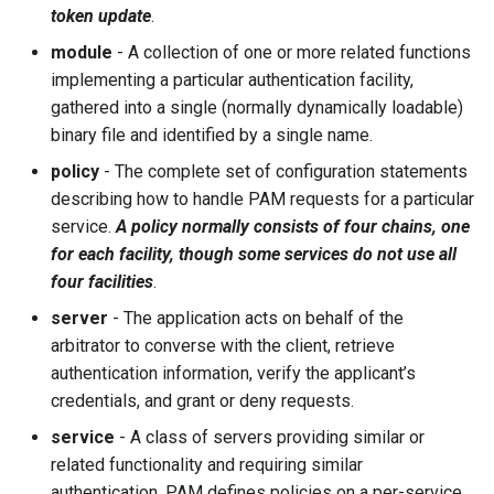
token update
.
module
- A collection of one or more related functions
implementing a particular authentication facility,
gathered into a single (normally dynamically loadable)
binary file and identified by a single name.
policy
- The complete set of configuration statements
describing how to handle PAM requests for a particular
service.
A policy normally consists of four chains, one
for each facility, though some services do not use all
four facilities
.
server
- The application acts on behalf of the
arbitrator to converse with the client, retrieve
authentication information, verify the applicant’s
credentials, and grant or deny requests.
service
- A class of servers providing similar or
related functionality and requiring similar
authentication. PAM defines policies on a per-service