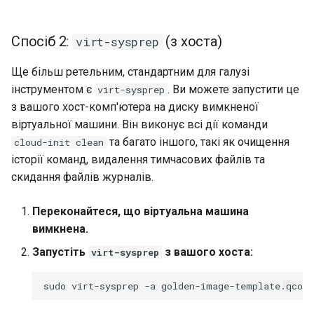
Спосіб 2:
(з хоста)
virt-sysprep
Ще більш ретельним, стандартним для галузі
інструментом є
. Ви можете запустити це
virt-sysprep
з вашого хост-комп'ютера на диску вимкненої
віртуальної машини. Він виконує всі дії команди
та багато іншого, такі як очищення
cloud-init clean
історії команд, видалення тимчасових файлів та
скидання файлів журналів.
Переконайтеся, що віртуальна машина
вимкнена.
Запустіть
з вашого хоста:
virt-sysprep
sudo
virt-sysprep
-a