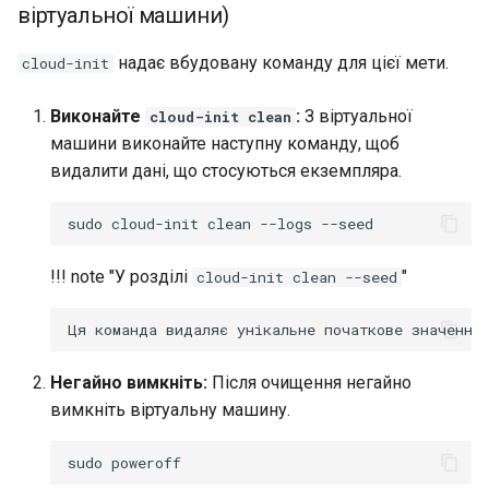
віртуальної машини)
надає вбудовану команду для цієї мети.
cloud-init
Виконайте
:
З віртуальної
cloud-init clean
машини виконайте наступну команду, щоб
видалити дані, що стосуються екземпляра.
sudo
cloud-init
clean
--logs
!!! note "У розділі
"
cloud-init clean --seed
Негайно вимкніть:
Після очищення негайно
вимкніть віртуальну машину.
sudo