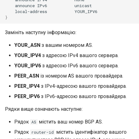
announce
IPv6
local-address
}
Замініть наступну інформацію:
YOUR_ASN
з вашим номером AS.
YOUR_IPV4
з адресою IPv4 вашого сервера.
YOUR_IPV6
з адресою IPv6 вашого сервера.
PEER_ASN
із номером AS вашого провайдера.
PEER_IPV4
з IPv4-адресою вашого провайдера.
PEER_IPV6
з IPv6-адресою вашого провайдера.
Рядки вище означають наступне:
Рядок
містить ваш номер BGP AS.
AS
Рядок
містить ідентифікатор вашого
router-id