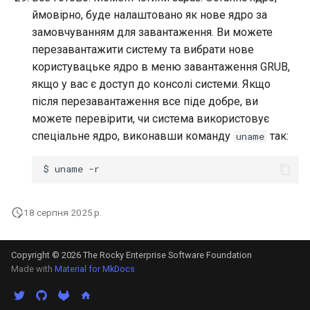
ймовірно, буде налаштовано як нове ядро за
замовчуванням для завантаження. Ви можете
перезавантажити систему та вибрати нове
користувацьке ядро в меню завантаження GRUB,
якщо у вас є доступ до консолі системи. Якщо
після перезавантаження все піде добре, ви
можете перевірити, чи система використовує
спеціальне ядро, виконавши команду
так:
uname
$
uname
18 серпня 2025 р.
Copyright © 2026 The Rocky Enterprise Software Foundation
Made with
Material for MkDocs