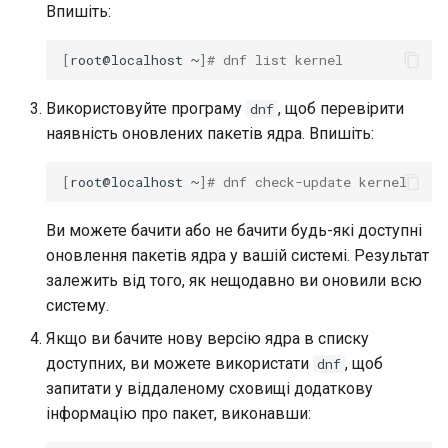
Впишіть:
[
root@localhost
~
]
# dnf list kernel
Використовуйте програму
, щоб перевірити
dnf
наявність оновлених пакетів ядра. Впишіть:
[
root@localhost
~
]
# dnf check-update kernel
Ви можете бачити або не бачити будь-які доступні
оновлення пакетів ядра у вашій системі. Результат
залежить від того, як нещодавно ви оновили всю
систему.
Якщо ви бачите нову версію ядра в списку
доступних, ви можете використати
, щоб
dnf
запитати у віддаленому сховищі додаткову
інформацію про пакет, виконавши: