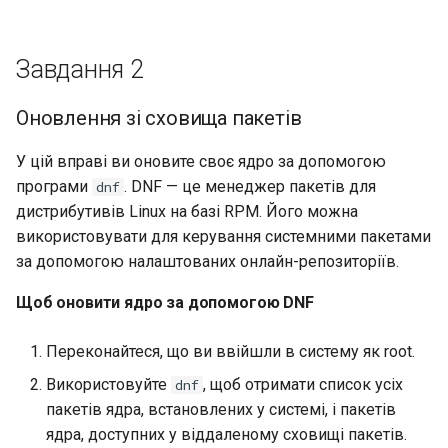
Завдання 2
Оновлення зі сховища пакетів
У цій вправі ви оновите своє ядро за допомогою
програми
. DNF — це менеджер пакетів для
dnf
дистрибутивів Linux на базі RPM. Його можна
використовувати для керування системними пакетами
за допомогою налаштованих онлайн-репозиторіїв.
Щоб оновити ядро за допомогою DNF
Переконайтеся, що ви ввійшли в систему як root.
Використовуйте
, щоб отримати список усіх
dnf
пакетів ядра, встановлених у системі, і пакетів
ядра, доступних у віддаленому сховищі пакетів.