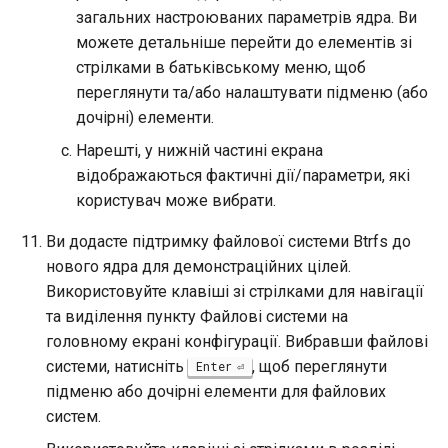
загальних настроюваних параметрів ядра. Ви
можете детальніше перейти до елементів зі
стрілками в батьківському меню, щоб
переглянути та/або налаштувати підменю (або
дочірні) елементи.
Нарешті, у нижній частині екрана
відображаються фактичні дії/параметри, які
користувач може вибрати.
Ви додасте підтримку файлової системи Btrfs до
нового ядра для демонстраційних цілей.
Використовуйте клавіші зі стрілками для навігації
та виділення пункту Файлові системи на
головному екрані конфігурації. Вибравши файлові
системи, натисніть
, щоб переглянути
Enter
підменю або дочірні елементи для файлових
систем.