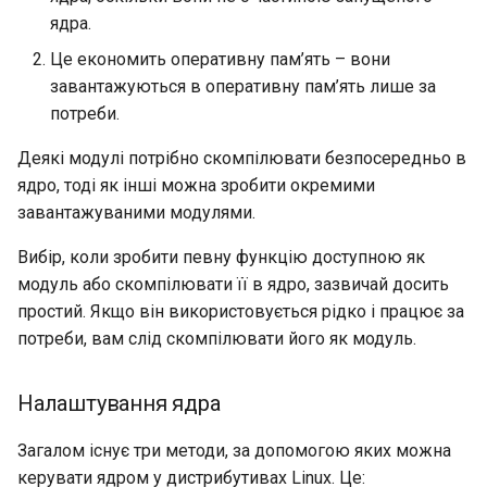
ядра.
Це економить оперативну пам’ять – вони
завантажуються в оперативну пам’ять лише за
потреби.
Деякі модулі потрібно скомпілювати безпосередньо в
ядро, тоді як інші можна зробити окремими
завантажуваними модулями.
Вибір, коли зробити певну функцію доступною як
модуль або скомпілювати її в ядро, зазвичай досить
простий. Якщо він використовується рідко і працює за
потреби, вам слід скомпілювати його як модуль.
Налаштування ядра
Загалом існує три методи, за допомогою яких можна
керувати ядром у дистрибутивах Linux. Це: