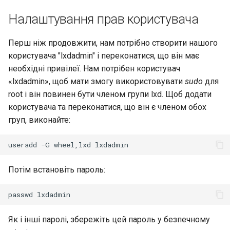
Налаштування прав користувача
Перш ніж продовжити, нам потрібно створити нашого
користувача "lxdadmin" і переконатися, що він має
необхідні привілеї. Нам потрібен користувач
«lxdadmin», щоб мати змогу використовувати
sudo
для
root і він повинен бути членом групи lxd. Щоб додати
користувача та переконатися, що він є членом обох
груп, виконайте:
useradd
-G
wheel,lxd
Потім встановіть пароль:
passwd
Як і інші паролі, збережіть цей пароль у безпечному