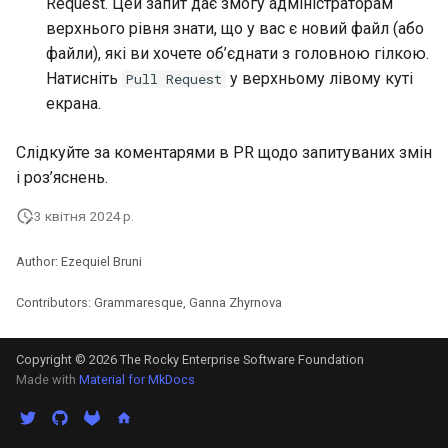
Request. Цей запит дає змогу адміністраторам
верхнього рівня знати, що у вас є новий файл (або
файли), які ви хочете об’єднати з головною гілкою.
Натисніть
у верхньому лівому куті
Pull Request
екрана.
Слідкуйте за коментарями в PR щодо запитуваних змін
і роз’яснень.
3 квітня 2024 р.
Author: Ezequiel Bruni
Contributors: Grammaresque, Ganna Zhyrnova
Copyright © 2026 The Rocky Enterprise Software Foundation
Made with
Material for MkDocs