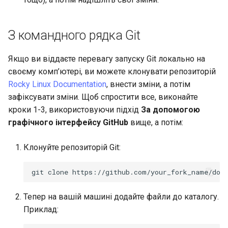
З командного рядка Git
Якщо ви віддаєте перевагу запуску Git локально на
своєму комп’ютері, ви можете клонувати репозиторій
Rocky Linux Documentation
, внести зміни, а потім
зафіксувати зміни. Щоб спростити все, виконайте
кроки 1-3, використовуючи підхід
За допомогою
графічного інтерфейсу GitHub
вище, а потім:
Клонуйте репозиторій Git:
Тепер на вашій машині додайте файли до каталогу.
Приклад: