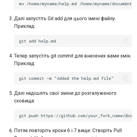
mv
/home/myname/help.md
Далі запустіть Git add для цього імені файлу.
Приклад:
Тепер запустіть git commit для внесених вами змін.
Приклад:
Далі надішліть свої зміни до розгалуженого
сховища:
Потім повторіть кроки 6 і 7 вище: Створіть Pull