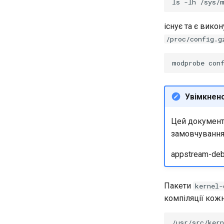
ls
-lh
існує та є вико
/proc/config.g
modprobe
Увімкнен
Цей документ 
замовчування
appstream-deb
Пакети
kernel-
компіляції кожн