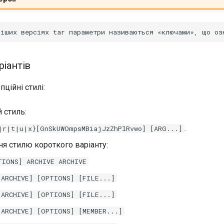
ріантів
пційні стилі:
 стиль:
.
|r|t|u|x}[GnSkUWOmpsMBiajJzZhPlRvwo] [ARG...]
я стилю короткого варіанту:
TIONS] ARCHIVE ARCHIVE
 ARCHIVE] [OPTIONS] [FILE...]
 ARCHIVE] [OPTIONS] [FILE...]
 ARCHIVE] [OPTIONS] [MEMBER...]