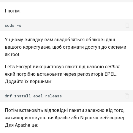
І потім:
sudo
У цьому випадку вам знадобляться облікові дані
вашого користувача, щоб отримати доступ до системи
як root.
Let's Encrypt використовує пакет під назвою
certbot
,
який потрібно встановити через репозиторії EPEL.
Додайте їх першими:
dnf
install
Потім встановіть відповідні пакети залежно від того,
чи використовуєте ви Apache або Nginx як веб-сервер.
Для Apache це: