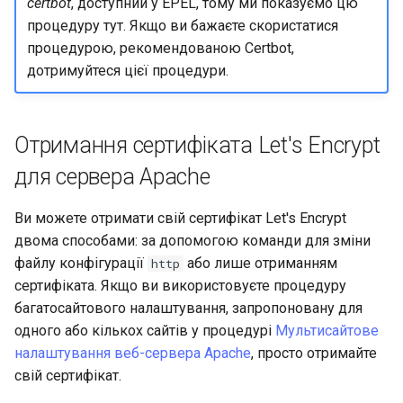
certbot
, доступний у EPEL, тому ми показуємо цю
процедуру тут. Якщо ви бажаєте скористатися
процедурою, рекомендованою Certbot,
дотримуйтеся цієї процедури.
Отримання сертифіката Let's Encrypt
для сервера Apache
Ви можете отримати свій сертифікат Let's Encrypt
двома способами: за допомогою команди для зміни
файлу конфігурації
або лише отриманням
http
сертифіката. Якщо ви використовуєте процедуру
багатосайтового налаштування, запропоновану для
одного або кількох сайтів у процедурі
Мультисайтове
налаштування веб-сервера Apache
, просто отримайте
свій сертифікат.