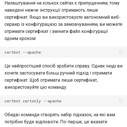
Налаштування на кількох сайтах є припущенням, тому
наведені нижче інструкції отримають лише
сертифікат. Якщо ви використовуєте автономний веб-
сервер із конфігурацією за замовчуванням, ви можете
отримати сертифікат і змінити файл конфігурації
одним кроком:
certbot
Це найпростіший спосіб зробити справу. Однак іноді ви
хочете застосувати більш ручний підхід і отримати
сертифікат. Щоб отримати лише сертифікат,
використовуйте цю команду:
certbot
certonly
Обидві команди створять набір підказок, на які вам
потрібно буде відповісти. По-перше, це вказати