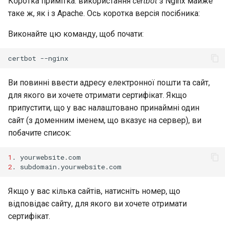
Коротка примітка: використання
certbot
з Nginx майже
таке ж, як і з Apache. Ось коротка версія посібника:
Виконайте цю команду, щоб почати:
certbot
Ви повинні ввести адресу електронної пошти та сайт,
для якого ви хочете отримати сертифікат. Якщо
припустити, що у вас налаштовано принаймні один
сайт (з доменним іменем, що вказує на сервер), ви
побачите список:
1
.
2
.
Якщо у вас кілька сайтів, натисніть номер, що
відповідає сайту, для якого ви хочете отримати
сертифікат.