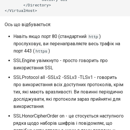
</Directory>

Ось що відбувається:
Навіть якщо порт 80 (стандартний
)
http
прослуховує, ви перенаправляєте весь трафік на
порт 443 (
)
https
SSLEngine увімкнуто - просто говорить про
використання SSL
SSLProtocol all -SSLv2 -SSLv3 -TLSv1 - говорить
про використання всіх доступних протоколів, крім
тих, які мають вразливості. Ви повинні періодично
досліджувати, які протоколи зараз прийнятні для
використання.
SSLHonorCipherOrder on - це стосується наступного
рядка щодо наборів шифрів і повідомляє, що