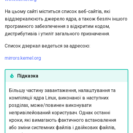
На цьому сайті міститься список веб-сайтів, які
віддзеркалюють джерело ядра, а також безліч іншого
програмного забезпечення з відкритим кодом,
дистрибутивів і утиліт загального призначення.
Список дзеркал ведеться за адресою:
mirrors.kernel.org
Підказка
Більшу частину завантаження, налаштування та
компіляції ядра Linux, виконаної в наступних
розділах, може/повинен виконувати
непривілейований користувач. Однак останні
кроки, які вимагають фактичного встановлення
або зміни системних файлів і двійкових файлів,