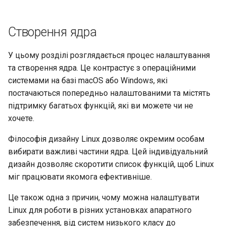
Створення ядра
У цьому розділі розглядається процес налаштування
та створення ядра. Це контрастує з операційними
системами на базі macOS або Windows, які
постачаються попередньо налаштованими та містять
підтримку багатьох функцій, які ви можете чи не
хочете.
Філософія дизайну Linux дозволяє окремим особам
вибирати важливі частини ядра. Цей індивідуальний
дизайн дозволяє скоротити список функцій, щоб Linux
міг працювати якомога ефективніше.
Це також одна з причин, чому можна налаштувати
Linux для роботи в різних установках апаратного
забезпечення, від систем низького класу до