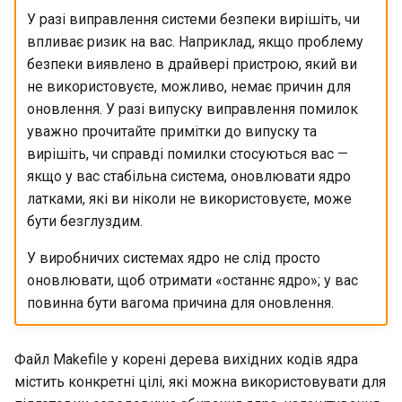
У разі виправлення системи безпеки вирішіть, чи
впливає ризик на вас. Наприклад, якщо проблему
безпеки виявлено в драйвері пристрою, який ви
не використовуєте, можливо, немає причин для
оновлення. У разі випуску виправлення помилок
уважно прочитайте примітки до випуску та
вирішіть, чи справді помилки стосуються вас —
якщо у вас стабільна система, оновлювати ядро
латками, які ви ніколи не використовуєте, може
бути безглуздим.
У виробничих системах ядро не слід просто
оновлювати, щоб отримати «останнє ядро»; у вас
повинна бути вагома причина для оновлення.
Файл Makefile у корені дерева вихідних кодів ядра
містить конкретні цілі, які можна використовувати для