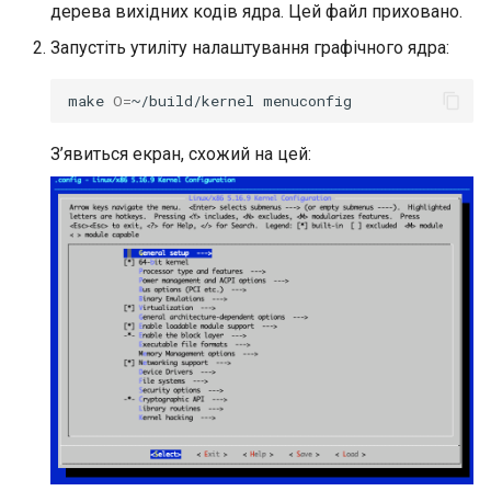
дерева вихідних кодів ядра. Цей файл приховано.
Запустіть утиліту налаштування графічного ядра:
make
O
=
~/build/kernel
З’явиться екран, схожий на цей: