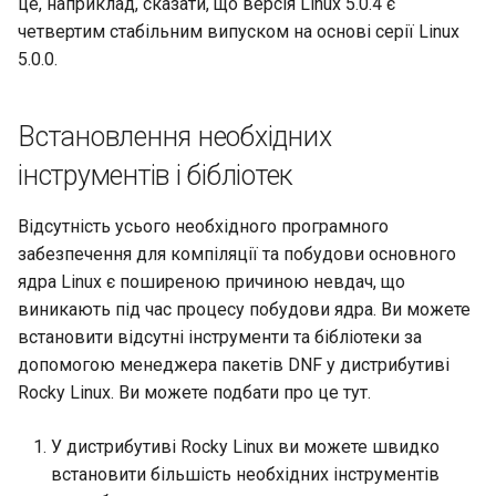
це, наприклад, сказати, що версія Linux 5.0.4 є
четвертим стабільним випуском на основі серії Linux
5.0.0.
Встановлення необхідних
інструментів і бібліотек
Відсутність усього необхідного програмного
забезпечення для компіляції та побудови основного
ядра Linux є поширеною причиною невдач, що
виникають під час процесу побудови ядра. Ви можете
встановити відсутні інструменти та бібліотеки за
допомогою менеджера пакетів DNF у дистрибутиві
Rocky Linux. Ви можете подбати про це тут.
У дистрибутиві Rocky Linux ви можете швидко
встановити більшість необхідних інструментів