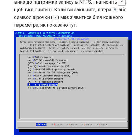
вниз до підтримки запису в NTFS, і натисніть
,
Y
щоб включити її. Коли ви закінчите, літера
або
M
символ зірочки (
) має з’явитися біля кожного
*
параметра, як показано тут: