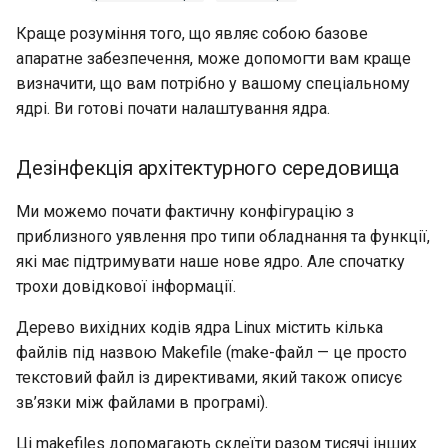
Краще розуміння того, що являє собою базове
апаратне забезпечення, може допомогти вам краще
визначити, що вам потрібно у вашому спеціальному
ядрі. Ви готові почати налаштування ядра.
Дезінфекція архітектурного середовища
Ми можемо почати фактичну конфігурацію з
приблизного уявлення про типи обладнання та функції,
які має підтримувати наше нове ядро. Але спочатку
трохи довідкової інформації.
Дерево вихідних кодів ядра Linux містить кілька
файлів під назвою Makefile (make-файл — це просто
текстовий файл із директивами, який також описує
зв’язки між файлами в програмі).
Ці makefiles допомагають склеїти разом тисячі інших