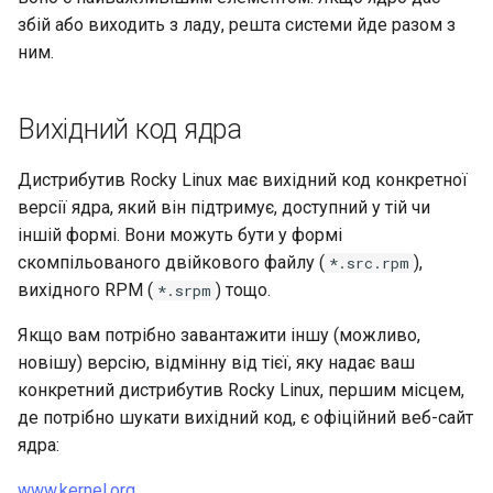
збій або виходить з ладу, решта системи йде разом з
ним.
Вихідний код ядра
Дистрибутив Rocky Linux має вихідний код конкретної
версії ядра, який він підтримує, доступний у тій чи
іншій формі. Вони можуть бути у формі
скомпільованого двійкового файлу (
),
*.src.rpm
вихідного RPM (
) тощо.
*.srpm
Якщо вам потрібно завантажити іншу (можливо,
новішу) версію, відмінну від тієї, яку надає ваш
конкретний дистрибутив Rocky Linux, першим місцем,
де потрібно шукати вихідний код, є офіційний веб-сайт
ядра:
www.kernel.org