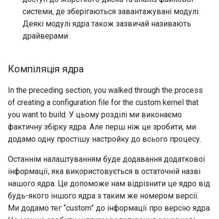
системи, де зберігаються завантажувані модулі.
Деякі модулі ядра також зазвичай називають
драйверами.
Компіляція ядра
In the preceding section, you walked through the process
of creating a configuration file for the custom kernel that
you want to build. У цьому розділі ми виконаємо
фактичну збірку ядра. Але перш ніж це зробити, ми
додамо одну простішу настройку до всього процесу.
Останнім налаштуванням буде додавання додаткової
інформації, яка використовується в остаточній назві
нашого ядра. Це допоможе нам відрізнити це ядро від
будь-якого іншого ядра з таким же номером версії.
Ми додамо тег “custom” до інформації про версію ядра.