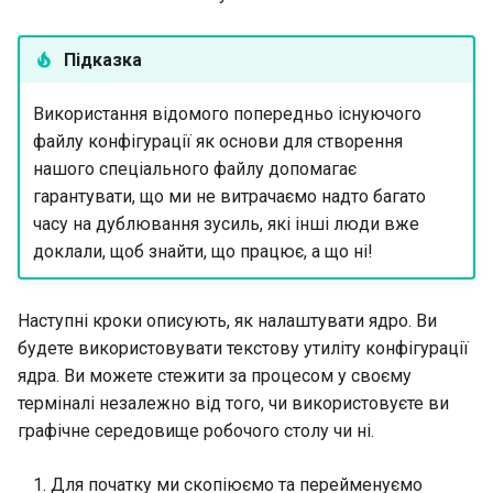
Підказка
Використання відомого попередньо існуючого
файлу конфігурації як основи для створення
нашого спеціального файлу допомагає
гарантувати, що ми не витрачаємо надто багато
часу на дублювання зусиль, які інші люди вже
доклали, щоб знайти, що працює, а що ні!
Наступні кроки описують, як налаштувати ядро. Ви
будете використовувати текстову утиліту конфігурації
ядра. Ви можете стежити за процесом у своєму
терміналі незалежно від того, чи використовуєте ви
графічне середовище робочого столу чи ні.
Для початку ми скопіюємо та перейменуємо