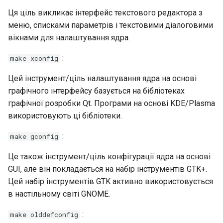
Ця ціль викликає інтерфейс текстового редактора з
меню, списками параметрів і текстовими діалоговими
вікнами для налаштування ядра.
:
make xconfig
Цей інструмент/ціль налаштування ядра на основі
графічного інтерфейсу базується на бібліотеках
графічної розробки Qt. Програми на основі KDE/Plasma
використовують ці бібліотеки.
:
make gconfig
Це також інструмент/ціль конфігурації ядра на основі
GUI, але він покладається на набір інструментів GTK+.
Цей набір інструментів GTK активно використовується
в настільному світі GNOME.
:
make olddefconfig