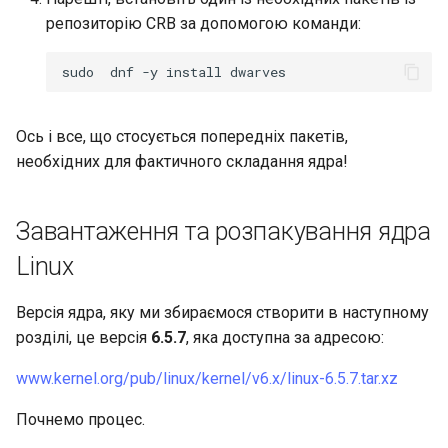
репозиторію CRB за допомогою команди:
sudo
dnf
-y
install
Ось і все, що стосується попередніх пакетів,
необхідних для фактичного складання ядра!
Завантаження та розпакування ядра
Linux
Версія ядра, яку ми збираємося створити в наступному
розділі, це версія
6.5.7
, яка доступна за адресою:
www.kernel.org/pub/linux/kernel/v6.x/linux-6.5.7.tar.xz
Почнемо процес.