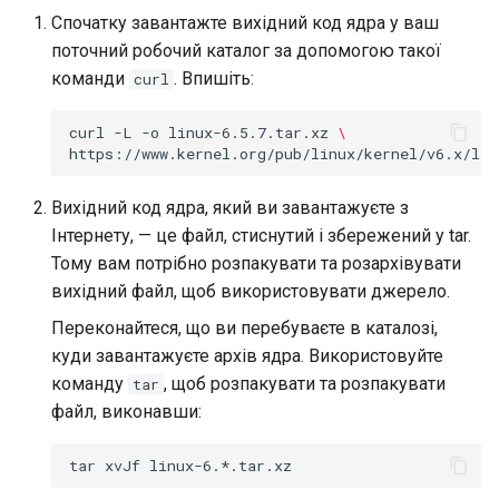
Спочатку завантажте вихідний код ядра у ваш
поточний робочий каталог за допомогою такої
команди
. Впишіть:
curl
curl
-L
-o
linux-6.5.7.tar.xz
\
Вихідний код ядра, який ви завантажуєте з
Інтернету, — це файл, стиснутий і збережений у tar.
Тому вам потрібно розпакувати та розархівувати
вихідний файл, щоб використовувати джерело.
Переконайтеся, що ви перебуваєте в каталозі,
куди завантажуєте архів ядра. Використовуйте
команду
, щоб розпакувати та розпакувати
tar
файл, виконавши:
tar
xvJf