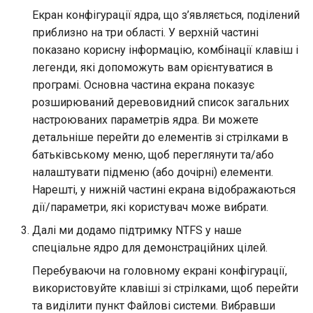
Екран конфігурації ядра, що з’являється, поділений
приблизно на три області. У верхній частині
показано корисну інформацію, комбінації клавіш і
легенди, які допоможуть вам орієнтуватися в
програмі. Основна частина екрана показує
розширюваний деревовидний список загальних
настроюваних параметрів ядра. Ви можете
детальніше перейти до елементів зі стрілками в
батьківському меню, щоб переглянути та/або
налаштувати підменю (або дочірні) елементи.
Нарешті, у нижній частині екрана відображаються
дії/параметри, які користувач може вибрати.
Далі ми додамо підтримку NTFS у наше
спеціальне ядро для демонстраційних цілей.
Перебуваючи на головному екрані конфігурації,
використовуйте клавіші зі стрілками, щоб перейти
та виділити пункт Файлові системи. Вибравши