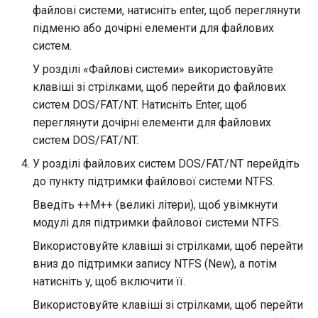
файлові системи, натисніть enter, щоб переглянути
підменю або дочірні елементи для файлових
систем.
У розділі «Файлові системи» використовуйте
клавіші зі стрілками, щоб перейти до файлових
систем DOS/FAT/NT. Натисніть Enter, щоб
переглянути дочірні елементи для файлових
систем DOS/FAT/NT.
У розділі файлових систем DOS/FAT/NT перейдіть
до пункту підтримки файлової системи NTFS.
Введіть ++M++ (великі літери), щоб увімкнути
модулі для підтримки файлової системи NTFS.
Використовуйте клавіші зі стрілками, щоб перейти
вниз до підтримки запису NTFS (New), а потім
натисніть y, щоб включити її.
Використовуйте клавіші зі стрілками, щоб перейти