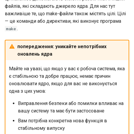
файлів, які складають джерело ядра. Для нас тут
важливіше те, що make-файли також містять цілі. Цілі
— це команди або директиви, які виконує програма
.
make
попередження: уникайте непотрібних
оновлень ядра
Майте на увазі, що якщо у вас є робоча система, яка
є стабільною та добре працює, немає причин
оновлювати ядро, якщо для вас не виконується
одна з цих умов:
Виправлення безпеки або помилки впливає на
вашу систему та має бути застосоване
Вам потрібна конкретна нова функція в
стабільному випуску