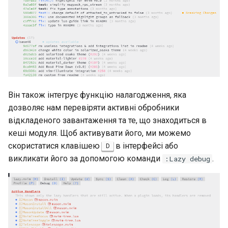
Він також інтегрує функцію налагодження, яка
дозволяє нам перевіряти активні обробники
відкладеного завантаження та те, що знаходиться в
кеші модуля. Щоб активувати його, ми можемо
скористатися клавішею
в інтерфейсі або
D
викликати його за допомогою команди
.
:Lazy debug