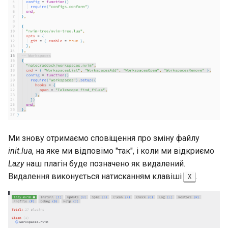
Ми знову отримаємо сповіщення про зміну файлу
init.lua
, на яке ми відповімо "так", і коли ми відкриємо
Lazy
наш плагін буде позначено як видалений.
Видалення виконується натисканням клавіші
.
X