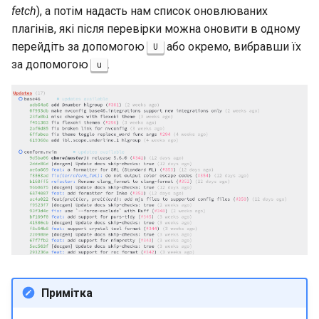
fetch
), а потім надасть нам список оновлюваних
плагінів, які після перевірки можна оновити в одному
перейдіть за допомогою
або окремо, вибравши їх
U
за допомогою
.
u
Примітка