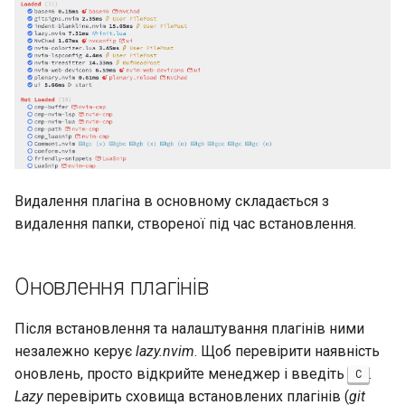
Видалення плагіна в основному складається з
видалення папки, створеної під час встановлення.
Оновлення плагінів
Після встановлення та налаштування плагінів ними
незалежно керує
lazy.nvim
. Щоб перевірити наявність
оновлень, просто відкрийте менеджер і введіть
.
C
Lazy
перевірить сховища встановлених плагінів (
git