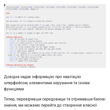
Security
Troubleshooting
Virtualization
Web
Довідка надає інформацію про навігацію
інтерфейсом, елементами керування та їхніми
функціями.
Тепер, перевіривши середовище та отримавши базові
знання, ми можемо перейти до створення власної