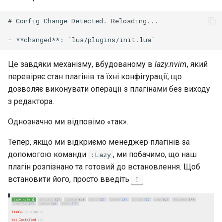
# Config Change Detected. Reloading...

Це завдяки механізму, вбудованому в
lazy.nvim
, який
перевіряє стан плагінів та їхні конфігурації, що
дозволяє виконувати операції з плагінами без виходу
з редактора.
Однозначно ми відповімо «так».
Тепер, якщо ми відкриємо менеджер плагінів за
допомогою команди
, ми побачимо, що наш
:Lazy
плагін розпізнано та готовий до встановлення. Щоб
встановити його, просто введіть
I