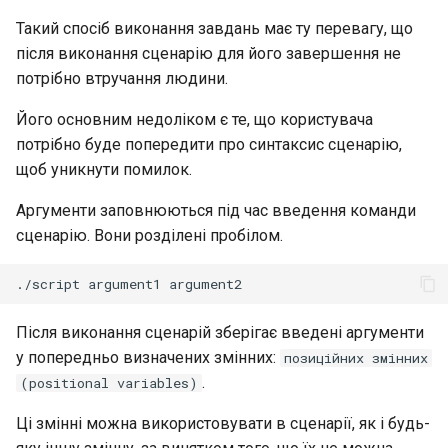
Такий спосіб виконання завдань має ту перевагу, що
після виконання сценарію для його завершення не
потрібно втручання людини.
Його основним недоліком є те, що користувача
потрібно буде попередити про синтаксис сценарію,
щоб уникнути помилок.
Аргументи заповнюються під час введення команди
сценарію. Вони розділені пробілом.
./script
argument1
Після виконання сценарій зберігає введені аргументи
у попередньо визначених змінних:
позиційних змінних
.
(positional variables)
Ці змінні можна використовувати в сценарії, як і будь-