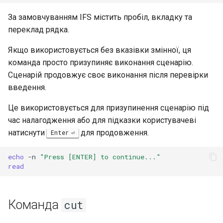
За замовчуванням IFS містить пробіл, вкладку та
переклад рядка.
Якщо використовується без вказівки змінної, ця
команда просто призупиняє виконання сценарію.
Сценарій продовжує своє виконання після перевірки
введення.
Це використовується для призупинення сценарію під
час налагодження або для підказки користувачеві
натиснути
для продовження.
Enter
echo
-n
"Press [ENTER] to continue..."
read
Команда
cut