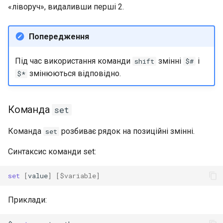
«ліворуч», видаливши перші 2.
Попередження
Під час використання команди
змінні
і
shift
$#
змінюються відповідно.
$*
Команда
set
Команда
розбиває рядок на позиційні змінні.
set
Синтаксис команди set:
set
[
value
]
[
$variable
]
Приклади: