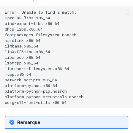
Error: Unable to find a match: 

OpenEXR-libs.x86_64 

bind-export-libs.x86_64 

dhcp-libs.x86_64 

fontpackages-filesystem.noarch 

hardlink.x86_64 

ilmbase.x86_64 

libXxf86misc.x86_64 

libcroco.x86_64 

libmcpp.x86_64 

libreport-filesystem.x86_64 

mcpp.x86_64 

network-scripts.x86_64 

platform-python.x86_64 

platform-python-pip.noarch 

platform-python-setuptools.noarch 

Remarque