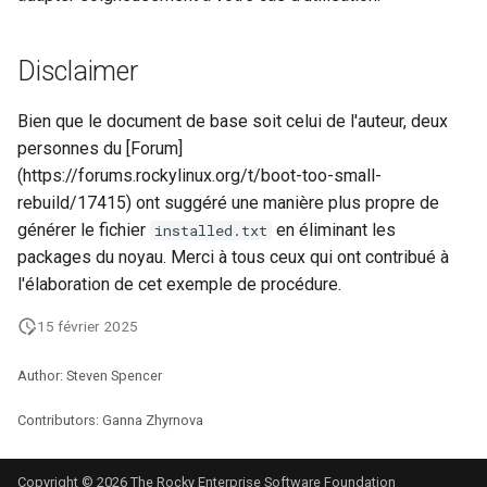
Disclaimer
Bien que le document de base soit celui de l'auteur, deux
personnes du [Forum]
(https://forums.rockylinux.org/t/boot-too-small-
rebuild/17415) ont suggéré une manière plus propre de
générer le fichier
en éliminant les
installed.txt
packages du noyau. Merci à tous ceux qui ont contribué à
l'élaboration de cet exemple de procédure.
15 février 2025
Author: Steven Spencer
Contributors: Ganna Zhyrnova
Copyright © 2026 The Rocky Enterprise Software Foundation