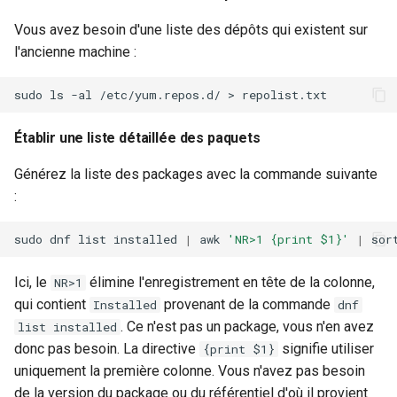
Vous avez besoin d'une liste des dépôts qui existent sur
l'ancienne machine :
sudo
ls
-al
/etc/yum.repos.d/
>
Établir une liste détaillée des paquets
Générez la liste des packages avec la commande suivante
:
sudo
dnf
list
installed
|
awk
'NR>1 {print $1}'
|
sor
Ici, le
élimine l'enregistrement en tête de la colonne,
NR>1
qui contient
provenant de la commande
Installed
dnf
. Ce n'est pas un package, vous n'en avez
list installed
donc pas besoin. La directive
signifie utiliser
{print $1}
uniquement la première colonne. Vous n'avez pas besoin
de la version du package ou du référentiel d'où il provient