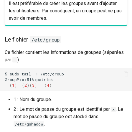
il est préférable de créer les groupes avant d’ajouter
les utilisateurs. Par conséquent, un groupe peut ne pas
avoir de membres.
Le fichier
/etc/group
Ce fichier contient les informations de groupes (séparées
par
).
:
$
sudo
tail
-1
/etc/group

(
1
)
(
2
)(
3
)
(
4
)
1 : Nom du groupe.
2 : Le mot de passe du groupe est identifié par
. Le
x
mot de passe du groupe est stocké dans
.
/etc/gshadow