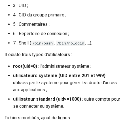
3 : UID ;
4 : GID du groupe primaire ;
5 : Commentaires ;
6 : Répertoire de connexion ;
7 : Shell (
,
, ...).
/bin/bash
/bin/nologin
Il existe trois types d’utilisateurs :
root(uid=0)
: l'administrateur système ;
utilisateurs système (UID entre 201 et 999)
:
utilisés par le système pour gérer les droits d'accès
aux applications ;
utilisateur standard (uid>=1000)
: autre compte pour
se connecter au système.
Fichiers modifiés, ajout de lignes :