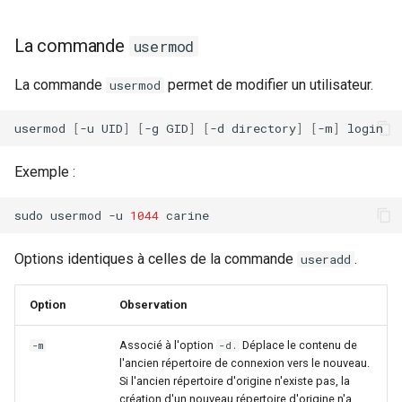
La commande
usermod
La commande
permet de modifier un utilisateur.
usermod
usermod
[
-u
UID
]
[
-g
GID
]
[
-d
directory
]
[
-m
]
Exemple :
sudo
usermod
-u
1044
Options identiques à celles de la commande
.
useradd
Option
Observation
Associé à l'option
Déplace le contenu de
-m
-d.
l'ancien répertoire de connexion vers le nouveau.
Si l'ancien répertoire d'origine n'existe pas, la
création d'un nouveau répertoire d'origine n'a