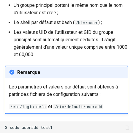
Un groupe principal portant le même nom que le nom
d’utilisateur est créé ;
Le shell par défaut est bash (
) ;
/bin/bash
Les valeurs UID de l'utilisateur et GID du groupe
principal sont automatiquement déduites. Il s'agit
généralement d'une valeur unique comprise entre 1000
et 60,000.
Remarque
Les paramètres et valeurs par défaut sont obtenus à
partir des fichiers de configuration suivants :
et
/etc/login.defs
/etc/default/useradd
$
sudo
useradd
test1
