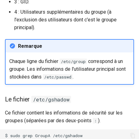
3 : GID.
4 : Utilisateurs supplémentaires du groupe (à
l'exclusion des utilisateurs dont c'est le groupe
principal).
Remarque
Chaque ligne du fichier
correspond à un
/etc/group
groupe. Les informations de l'utilisateur principal sont
stockées dans
.
/etc/passwd
Le fichier
/etc/gshadow
Ce fichier contient les informations de sécurité sur les
groupes (séparées par des deux-points
).
:
$
sudo
grep
GroupA
/etc/gshadow
