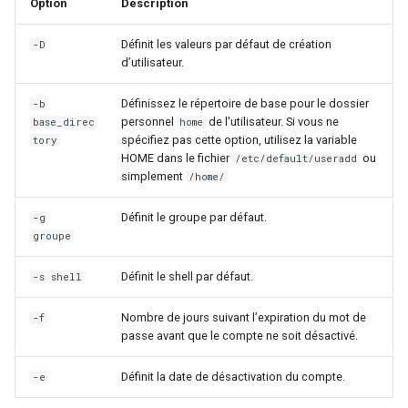
Option
Description
Définit les valeurs par défaut de création
-D
d’utilisateur.
Définissez le répertoire de base pour le dossier
-b
personnel
de l'utilisateur. Si vous ne
base_direc
home
spécifiez pas cette option, utilisez la variable
tory
HOME dans le fichier
ou
/etc/default/useradd
simplement
/home/
Définit le groupe par défaut.
-g
groupe
Définit le shell par défaut.
-s shell
Nombre de jours suivant l’expiration du mot de
-f
passe avant que le compte ne soit désactivé.
Définit la date de désactivation du compte.
-e