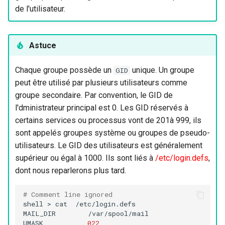
de l'utilisateur.
Astuce
Chaque groupe possède un
unique. Un groupe
GID
peut être utilisé par plusieurs utilisateurs comme
groupe secondaire. Par convention, le GID de
l'dministrateur principal est 0. Les GID réservés à
certains services ou processus vont de 201à 999, ils
sont appelés groupes système ou groupes de pseudo-
utilisateurs. Le GID des utilisateurs est généralement
supérieur ou égal à 1000. Ils sont liés à
/etc/login.defs
,
dont nous reparlerons plus tard.
# Comment line ignored
shell
>
cat
/etc/login.defs

MAIL_DIR
/var/spool/mail

UMASK
022