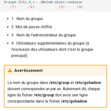
GroupA:
$6$2
(
1
)
(
2
)
(
3
)
(
4
)
1 : Nom du groupe.
2: Mot de passe chiffré.
3 : Nom de l'administrateur du groupe.
4 : Utilisateurs supplémentaires du groupe (à
l'exclusion des utilisateurs dont c'est le groupe
principal).
Avertissement
Le nom du groupe dans
/etc/group
et
/etc/gshadow
doivent correspondre un par un. Autrement dit, chaque
ligne du fichier
/etc/group
doit avoir une ligne
correspondante dans le fichier
/etc/gshadow
.