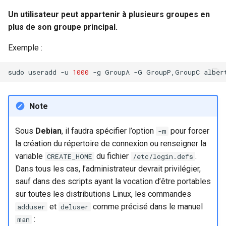
Un utilisateur peut appartenir à plusieurs groupes en
plus de son groupe principal.
Exemple :
sudo
useradd
-u
1000
-g
GroupA
-G
GroupP,GroupC
Note
Sous
Debian
, il faudra spécifier l’option
pour forcer
-m
la création du répertoire de connexion ou renseigner la
variable
du fichier
.
CREATE_HOME
/etc/login.defs
Dans tous les cas, l’administrateur devrait privilégier,
sauf dans des scripts ayant la vocation d’être portables
sur toutes les distributions Linux, les commandes
et
comme précisé dans le manuel
adduser
deluser
:
man