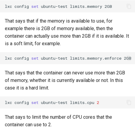
lxc
config
set
ubuntu-test
limits.memory
That says that if the memory is available to use, for
example there is 2GB of memory available, then the
container can actually use more than 2GB if it is available. It
is a soft limit, for example.
lxc
config
set
ubuntu-test
limits.memory.enforce
That says that the container can never use more than 2GB
of memory, whether it is currently available or not. In this
case it is a hard limit.
lxc
config
set
ubuntu-test
limits.cpu
2
That says to limit the number of CPU cores that the
container can use to 2.