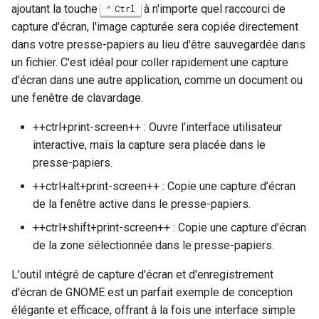
ajoutant la touche
à n'importe quel raccourci de
Ctrl
capture d'écran, l'image capturée sera copiée directement
dans votre presse-papiers au lieu d'être sauvegardée dans
un fichier. C'est idéal pour coller rapidement une capture
d'écran dans une autre application, comme un document ou
une fenêtre de clavardage.
++ctrl+print-screen++ : Ouvre l’interface utilisateur
interactive, mais la capture sera placée dans le
presse-papiers.
++ctrl+alt+print-screen++ : Copie une capture d’écran
de la fenêtre active dans le presse-papiers.
++ctrl+shift+print-screen++ : Copie une capture d’écran
de la zone sélectionnée dans le presse-papiers.
L'outil intégré de capture d'écran et d'enregistrement
d'écran de GNOME est un parfait exemple de conception
élégante et efficace, offrant à la fois une interface simple