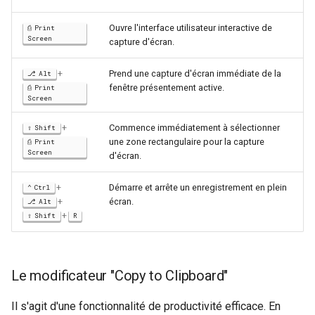
Ouvre l'interface utilisateur interactive de
Print
Screen
capture d'écran.
+
Prend une capture d'écran immédiate de la
Alt
fenêtre présentement active.
Print
Screen
+
Commence immédiatement à sélectionner
Shift
une zone rectangulaire pour la capture
Print
Screen
d'écran.
+
Démarre et arrête un enregistrement en plein
Ctrl
+
écran.
Alt
+
Shift
R
Le modificateur "Copy to Clipboard"
Il s'agit d'une fonctionnalité de productivité efficace. En