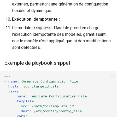
externes, permettant une génération de configuration
flexible et dynamique.
Exécution Idempotente :
Le module
d'Ansible prend en charge
template
l'exécution idempotente des modèles, garantissant
que le modèle n'est appliqué que si des modifications
sont détectées.
Exemple de playbook snippet
---
-
name
:
Generate Configuration File
hosts
:
your_target_hosts
tasks
:
-
name
:
Template Configuration File
template
:
src
:
/path/to/template.j2
dest
:
/etc/config/config_file
vars
: