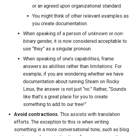
or an agreed upon organizational standard.
You might think of other relevant examples as
you create documentation.
When speaking of a person of
unknown
or
non-
binary
gender, it is now considered acceptable to
use “they” as a singular pronoun.
When speaking of one’s capabilities, frame
answers as
abilities
rather than
limitations.
For
example, if you are wondering whether we have
documentation about running Steam on Rocky
Linux, the answer is not just “no.” Rather, “Sounds
like that’s a great place for you to create
something to add to our tree!”
Avoid contractions.
This assists with translation
efforts. The exception to this is when writing
something in a more conversational tone, such as blog