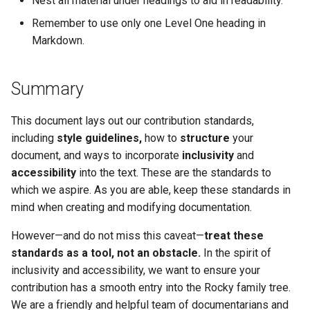
Nest all material under headings to aid in readability.
Remember to use only one Level One heading in
Markdown.
Summary
This document lays out our contribution standards,
including
style guidelines,
how to
structure
your
document, and ways to incorporate
inclusivity
and
accessibility
into the text. These are the standards to
which we aspire. As you are able, keep these standards in
mind when creating and modifying documentation.
However—and do not miss this caveat—
treat these
standards as a tool, not an obstacle.
In the spirit of
inclusivity and accessibility, we want to ensure your
contribution has a smooth entry into the Rocky family tree.
We are a friendly and helpful team of documentarians and