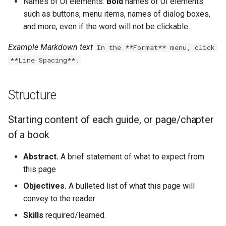
Names of UI elements:
Bold
names of UI elements
such as buttons, menu items, names of dialog boxes,
and more, even if the word will not be clickable:
Example Markdown text
In the **Format** menu, click
**Line Spacing**.
Structure
Starting content of each guide, or page/chapter
of a book
Abstract.
A brief statement of what to expect from
this page
Objectives.
A bulleted list of what this page will
convey to the reader
Skills
required/learned.