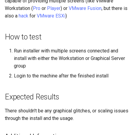
capable of providing multiple screens (like VMware
Laboratorio 10:
Desktop
FreeRADIUS RADIUS Serve
Conclusions
Rilascio 8.6
Workstation (
Pro
or
Player
) or
VMware Fusion
, but there is
Configurazione di kubectl p
with Samba Active Director
Capitolo 6. Server mail
bash - Colore della stringa
also a
hack
for
VMware ESXi
)
l'accesso remoto
DNS
Release 8.5
OpenVPN
Capitolo 7. High availability
Servizio Systemd - Script
Laboratorio 11: Provisionin
How to test
Editors
Python
Release 8.4
delle rotte di rete dei Pod
Autorità di certificazione 
e firma delle chiavi
Email
Test di compatibilità della
Run installer with multiple screens connected and
Change Log
Laboratorio 12: Smoke Tes
CPU
install with either the Workstation or Graphical Server
Hardening delle unità
File Sharing Services
group
Rocky Linux Summer of D
Laboratorio 13: Pulizia
Systemd
torsocks - Instradare il
2024
Login to the machine after the finished install
traffico attraverso
Filesystems
Tor/SOCKS5
VPN WireGuard
Hardware
Expected Results
Scrivere su CD/DVD fisici con
Xorriso
HPC
There shouldn't be any graphical glitches, or scaling issues
through the install and the usage.
Interoperability