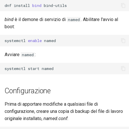
dnf
install
bind
bind
è il demone di servizio di
. Abilitare l'avvio al
named
boot:
systemctl
enable
Avviare
:
named
systemctl
start
Configurazione
Prima di apportare modifiche a qualsiasi file di
configurazione, creare una copia di backup del file di lavoro
originale installato,
named.conf
: