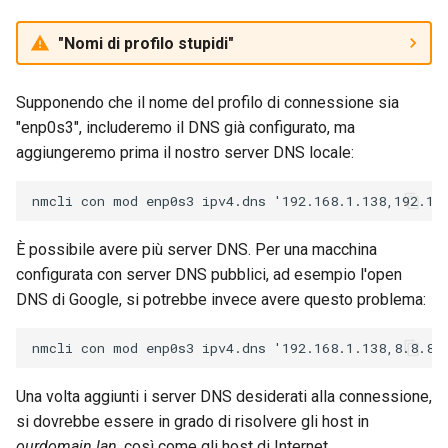
"Nomi di profilo stupidi"
Supponendo che il nome del profilo di connessione sia
"enp0s3", includeremo il DNS già configurato, ma
aggiungeremo prima il nostro server DNS locale:
È possibile avere più server DNS. Per una macchina
configurata con server DNS pubblici, ad esempio l'open
DNS di Google, si potrebbe invece avere questo problema:
Una volta aggiunti i server DNS desiderati alla connessione,
si dovrebbe essere in grado di risolvere gli host in
ourdomain.lan
, così come gli host di Internet.