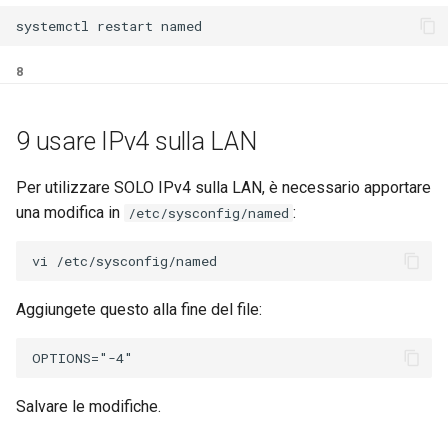
systemctl
restart
8
9 usare IPv4 sulla LAN
Per utilizzare SOLO IPv4 sulla LAN, è necessario apportare
una modifica in
:
/etc/sysconfig/named
Aggiungete questo alla fine del file:
Salvare le modifiche.