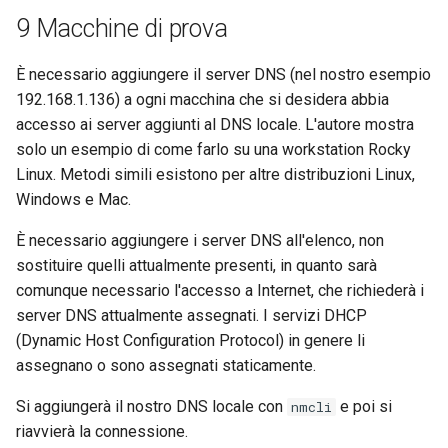
9 Macchine di prova
È necessario aggiungere il server DNS (nel nostro esempio
192.168.1.136) a ogni macchina che si desidera abbia
accesso ai server aggiunti al DNS locale. L'autore mostra
solo un esempio di come farlo su una workstation Rocky
Linux. Metodi simili esistono per altre distribuzioni Linux,
Windows e Mac.
È necessario aggiungere i server DNS all'elenco, non
sostituire quelli attualmente presenti, in quanto sarà
comunque necessario l'accesso a Internet, che richiederà i
server DNS attualmente assegnati. I servizi DHCP
(Dynamic Host Configuration Protocol) in genere li
assegnano o sono assegnati staticamente.
Si aggiungerà il nostro DNS locale con
e poi si
nmcli
riavvierà la connessione.