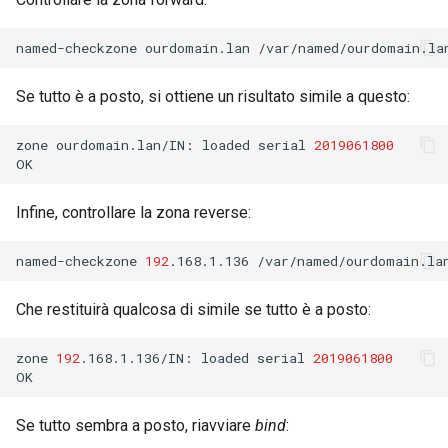
named-checkzone
ourdomain.lan
Se tutto è a posto, si ottiene un risultato simile a questo:
zone
ourdomain.lan/IN:
loaded
serial
2019061800
Infine, controllare la zona reverse:
named-checkzone
192
.168.1.136
Che restituirà qualcosa di simile se tutto è a posto:
zone
192
.168.1.136/IN:
loaded
serial
2019061800
Se tutto sembra a posto, riavviare
bind
: