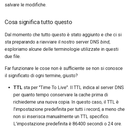
salvare le modifiche.
Cosa significa tutto questo
Dal momento che tutto questo è stato aggiunto e che ci si
sta preparando a riavviare il nostro server DNS
bind
,
esploriamo alcune delle terminologie utilizzate in questi
due file.
Far funzionare le cose non è sufficiente se non si conosce
il significato di ogni termine, giusto?
TTL
sta per "Time To Live". Il TTL indica al server DNS
per quanto tempo conservare la cache prima di
richiederne una nuova copia. In questo caso, il TTL è
l'impostazione predefinita per tutti i record, a meno che
non si inserisca manualmente un TTL specifico.
L'impostazione predefinita è 86400 secondi o 24 ore.