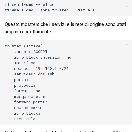
firewall-cmd
--reload

firewall-cmd
--zone
=
trusted
Questo mostrerà che i servizi e la rete di origine sono stati
aggiunti correttamente:
trusted
(
active
)
target:
icmp-block-inversion:
sources:
192
services:
dns
forward:
masquerade:
rich