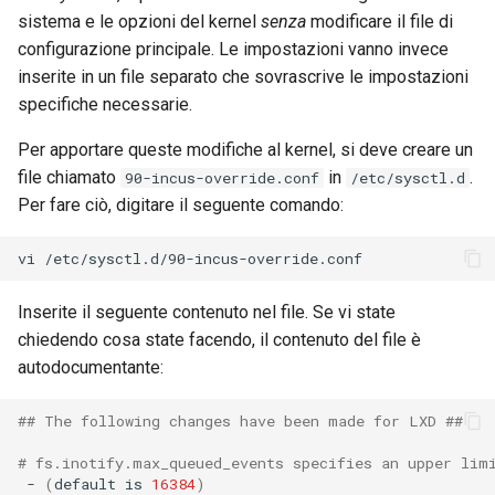
sistema e le opzioni del kernel
senza
modificare il file di
configurazione principale. Le impostazioni vanno invece
inserite in un file separato che sovrascrive le impostazioni
specifiche necessarie.
Per apportare queste modifiche al kernel, si deve creare un
file chiamato
in
.
90-incus-override.conf
/etc/sysctl.d
Per fare ciò, digitare il seguente comando:
vi
Inserite il seguente contenuto nel file. Se vi state
chiedendo cosa state facendo, il contenuto del file è
autodocumentante:
## The following changes have been made for LXD ##
# fs.inotify.max_queued_events specifies an upper lim
-
(
default
is
16384
)