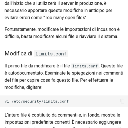
dall'inizio che si utilizzerà il server in produzione, è
Troubleshooting
necessario apportare queste modifiche in anticipo per
evitare errori come "Too many open files".
Virtualization
Fortunatamente, modificare le impostazioni di Incus non è
difficile, basta modificare alcuni file e riavviare il sistema.
Web
Modifica di
limits.conf
Il primo file da modificare è il file
. Questo file
limits.conf
è autodocumentato. Esaminate le spiegazioni nei commenti
del file per capire cosa fa questo file. Per effettuare le
modifiche, digitare:
vi
L'intero file è costituito da commenti e, in fondo, mostra le
impostazioni predefinite correnti. È necessario aggiungere