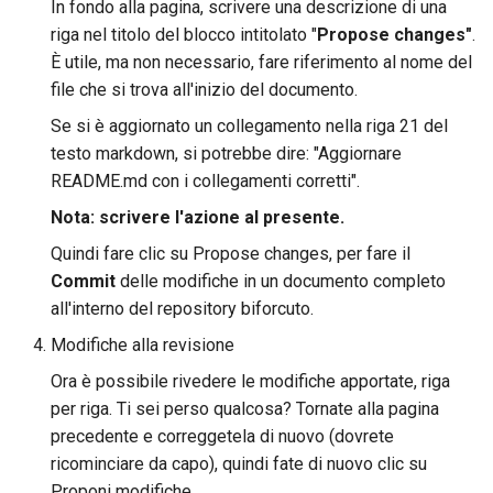
In fondo alla pagina, scrivere una descrizione di una
riga nel titolo del blocco intitolato "
Propose changes"
.
È utile, ma non necessario, fare riferimento al nome del
file che si trova all'inizio del documento.
Se si è aggiornato un collegamento nella riga 21 del
testo markdown, si potrebbe dire: "Aggiornare
README.md con i collegamenti corretti".
Nota: scrivere l'azione al presente.
Quindi fare clic su Propose changes, per fare il
Commit
delle modifiche in un documento completo
all'interno del repository biforcuto.
Modifiche alla revisione
Ora è possibile rivedere le modifiche apportate, riga
per riga. Ti sei perso qualcosa? Tornate alla pagina
precedente e correggetela di nuovo (dovrete
ricominciare da capo), quindi fate di nuovo clic su
Proponi modifiche.