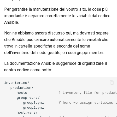
Troubleshooting
Per garantire la manutenzione del vostro sito, la cosa più
importante è separare correttamente le variabili dal codice
Virtualization
Ansible.
Non ne abbiamo ancora discusso qui, ma dovresti sapere
Web
che Ansible può caricare automaticamente le variabili che
trova in cartelle specifiche a seconda del nome
dell'inventario del nodo gestito, o i suoi gruppi membri.
La documentazione Ansible suggerisce di organizzare il
nostro codice come sotto:
hosts
# inventory file for product
group1.yml
# here we assign variables 