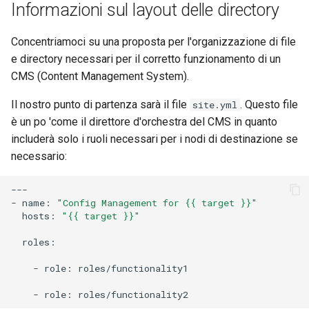
Informazioni sul layout delle directory
Concentriamoci su una proposta per l'organizzazione di file
e directory necessari per il corretto funzionamento di un
CMS (Content Management System).
Il nostro punto di partenza sarà il file
. Questo file
site.yml
è un po 'come il direttore d'orchestra del CMS in quanto
includerà solo i ruoli necessari per i nodi di destinazione se
necessario:
---

-
name:
"Config Management for {{ target }}"
hosts:
"{{ target }}"
roles:

-
role:
roles/functionality1

-
role: