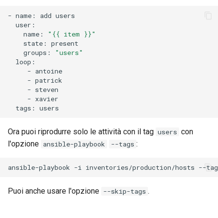
-
name:
add
name:
"{{ item }}"
state:
groups:
"users"
-
-
-
-
tags:
Ora puoi riprodurre solo le attività con il tag
con
users
l'opzione
:
ansible-playbook
--tags
ansible-playbook
-i
inventories/production/hosts
--tag
Puoi anche usare l'opzione
.
--skip-tags