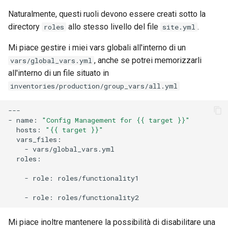
Naturalmente, questi ruoli devono essere creati sotto la
directory
allo stesso livello del file
.
roles
site.yml
Mi piace gestire i miei vars globali all'interno di un
, anche se potrei memorizzarli
vars/global_vars.yml
all'interno di un file situato in
inventories/production/group_vars/all.yml
---

-
name:
"Config Management for {{ target }}"
hosts:
"{{ target }}"
-
roles:

-
role:
roles/functionality1

-
role:
Mi piace inoltre mantenere la possibilità di disabilitare una