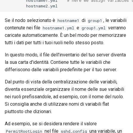
hostname1.yml
# here we assign variables 
Se il nodo selezionato è
di
, le variabili
hostname1
group1
contenute nei file
e
verranno
hostname1.yml
group1.yml
caricate automaticamente. È un bel modo per memorizzare
tutti i dati per tutti i tuoi ruoli nello stesso posto.
In questo modo, il file dell'inventario del tuo server diventa
la sua carta d'identità. Contiene tutte le variabili che
differiscono dalle variabili predefinite per il tuo server.
Dal punto di vista della centralizzazione delle variabili,
diventa essenziale organizzare il nome delle sue variabili
nei ruoli prefissandole, ad esempio, con il nome del ruolo.
Si consiglia anche di utilizzare nomi di variabili flat
piuttosto che dizionari.
Ad esempio, se si desidera rendere il valore
nel file
una variabile, un
PermitRootLogin
sshd_config