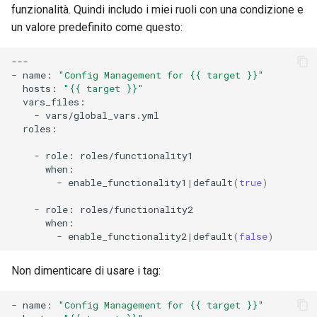
funzionalità. Quindi includo i miei ruoli con una condizione e
un valore predefinito come questo:
---

-
name:
"Config Management for {{ target }}"
hosts:
"{{ target }}"
-
roles:

-
role:
-
enable_functionality1
|
default
(
true
)
-
role:
-
enable_functionality2
|
default
(
false
)
Non dimenticare di usare i tag:
-
name:
"Config Management for {{ target }}"