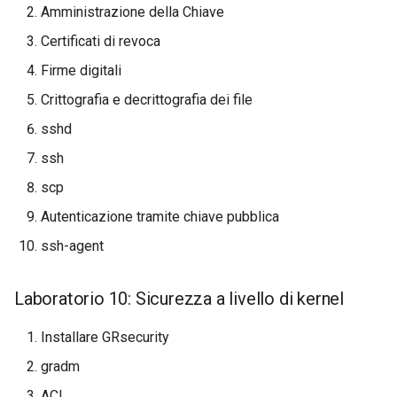
Amministrazione della Chiave
Troubleshooting
Certificati di revoca
Firme digitali
Virtualization
Crittografia e decrittografia dei file
Web
sshd
ssh
scp
Autenticazione tramite chiave pubblica
ssh-agent
Laboratorio 10: Sicurezza a livello di kernel
Installare GRsecurity
gradm
ACL