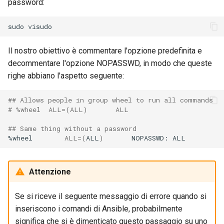
password:
sudo
Il nostro obiettivo è commentare l'opzione predefinita e
decommentare l'opzione NOPASSWD, in modo che queste
righe abbiano l'aspetto seguente:
## Allows people in group wheel to run all commands
# %wheel  ALL=(ALL)       ALL
## Same thing without a password
%wheel
ALL
=(
ALL
)
NOPASSWD:
Attenzione
Se si riceve il seguente messaggio di errore quando si
inseriscono i comandi di Ansible, probabilmente
significa che si è dimenticato questo passaggio su uno