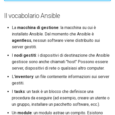
Il vocabolario Ansible
La
macchina di gestione
: la macchina su cui è
installato Ansible. Dal momento che Ansible è
agentless
, nessun software viene distribuito sui
server gestiti.
I
nodi gestiti
: i dispositivi di destinazione che Ansible
gestisce sono anche chiamati "host" Possono essere
server, dispositivi di rete o qualsiasi altro computer.
L'
inventory
: un file contenente informazioni sui server
gestiti.
I
tasks
: un task è un blocco che definisce una
procedura da eseguire (ad esempio, creare un utente o
un gruppo, installare un pacchetto software, ecc.).
Un
module
: un modulo astrae un compito. Esistono