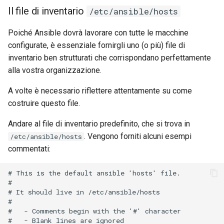
Il file di inventario
/etc/ansible/hosts
Poiché Ansible dovrà lavorare con tutte le macchine
configurate, è essenziale fornirgli uno (o più) file di
inventario ben strutturati che corrispondano perfettamente
alla vostra organizzazione.
A volte è necessario riflettere attentamente su come
costruire questo file.
Andare al file di inventario predefinito, che si trova in
. Vengono forniti alcuni esempi
/etc/ansible/hosts
commentati:
# This is the default ansible 'hosts' file.

#

# It should live in /etc/ansible/hosts

#

#   - Comments begin with the '#' character

#   - Blank lines are ignored
