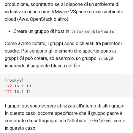
produzione, soprattutto se si dispone di un ambiente di
virtualizzazione come VMware VSphere o di un ambiente
cloud (Aws, OpenStack o altro).
Creare un gruppo di host in
:
/etc/ansible/hosts
Come avrete notato, i gruppi sono dichiarati tra parentesi
quadre. Poi vengono gli elementi che appartengono ai
gruppi. Si può creare, ad esempio, un gruppo
rocky8
inserendo il seguente blocco nel file:
[
rocky8
]
172
172
I gruppi possono essere utilizzati all'interno di altri gruppi.
In questo caso, occorre specificare che il gruppo padre è
composto da sottogruppi con l'attributo
, come
:children
in questo caso: