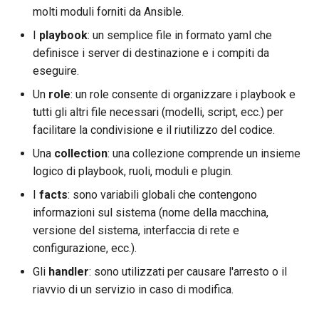
molti moduli forniti da Ansible.
I
playbook
: un semplice file in formato yaml che
definisce i server di destinazione e i compiti da
eseguire.
Un
role
: un role consente di organizzare i playbook e
tutti gli altri file necessari (modelli, script, ecc.) per
facilitare la condivisione e il riutilizzo del codice.
Una
collection
: una collezione comprende un insieme
logico di playbook, ruoli, moduli e plugin.
I
facts
: sono variabili globali che contengono
informazioni sul sistema (nome della macchina,
versione del sistema, interfaccia di rete e
configurazione, ecc.).
Gli
handler
: sono utilizzati per causare l'arresto o il
riavvio di un servizio in caso di modifica.