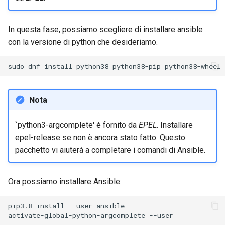
In questa fase, possiamo scegliere di installare ansible
con la versione di python che desideriamo.
sudo
dnf
install
python38
python38-pip
python38-wheel
Nota
`python3-argcomplete' è fornito da
EPEL
. Installare
epel-release se non è ancora stato fatto. Questo
pacchetto vi aiuterà a completare i comandi di Ansible.
Ora possiamo installare Ansible:
pip3.8
install
--user
ansible

activate-global-python-argcomplete