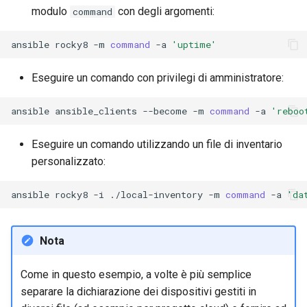
modulo
con degli argomenti:
command
ansible
rocky8
-m
command
-a
'uptime'
Eseguire un comando con privilegi di amministratore:
ansible
ansible_clients
--become
-m
command
-a
'reboo
Eseguire un comando utilizzando un file di inventario
personalizzato:
ansible
rocky8
-i
./local-inventory
-m
command
-a
'da
Nota
Come in questo esempio, a volte è più semplice
separare la dichiarazione dei dispositivi gestiti in