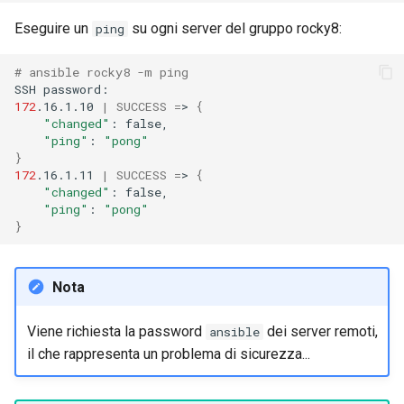
Eseguire un
su ogni server del gruppo rocky8:
ping
# ansible rocky8 -m ping
SSH
172
.16.1.10
|
SUCCESS
=
>
{
"changed"
:
"ping"
:
"pong"
}
172
.16.1.11
|
SUCCESS
=
>
{
"changed"
:
"ping"
:
"pong"
}
Nota
Viene richiesta la password
dei server remoti,
ansible
il che rappresenta un problema di sicurezza...