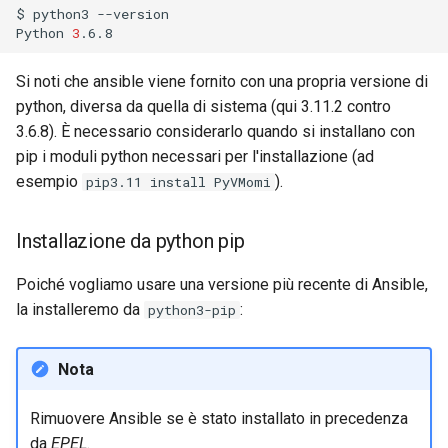
$
python3
--version

Python
3
Si noti che ansible viene fornito con una propria versione di
python, diversa da quella di sistema (qui 3.11.2 contro
3.6.8). È necessario considerarlo quando si installano con
pip i moduli python necessari per l'installazione (ad
esempio
).
pip3.11 install PyVMomi
Installazione da python pip
Poiché vogliamo usare una versione più recente di Ansible,
la installeremo da
:
python3-pip
Nota
Rimuovere Ansible se è stato installato in precedenza
da
EPEL
.