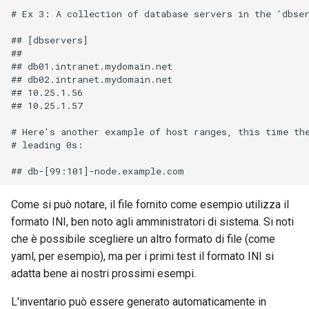
# Ex 3: A collection of database servers in the 'dbser
## [dbservers]

##

## db01.intranet.mydomain.net

## db02.intranet.mydomain.net

## 10.25.1.56

## 10.25.1.57

# Here's another example of host ranges, this time the
# leading 0s:

Come si può notare, il file fornito come esempio utilizza il
formato INI, ben noto agli amministratori di sistema. Si noti
che è possibile scegliere un altro formato di file (come
yaml, per esempio), ma per i primi test il formato INI si
adatta bene ai nostri prossimi esempi.
L'inventario può essere generato automaticamente in