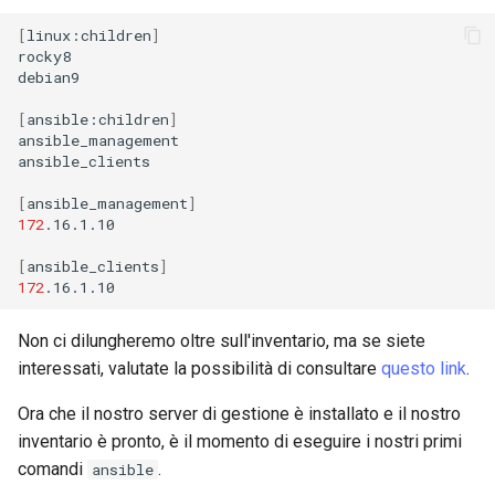
[
linux:children
]
rocky8

debian9

[
ansible:children
]
ansible_management

ansible_clients

[
ansible_management
]
172
.16.1.10

[
ansible_clients
]
172
Non ci dilungheremo oltre sull'inventario, ma se siete
interessati, valutate la possibilità di consultare
questo link
.
Ora che il nostro server di gestione è installato e il nostro
inventario è pronto, è il momento di eseguire i nostri primi
comandi
.
ansible