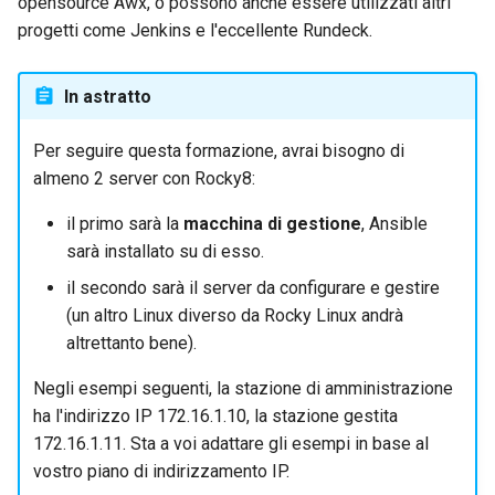
opensource Awx, o possono anche essere utilizzati altri
progetti come Jenkins e l'eccellente Rundeck.
In astratto
Per seguire questa formazione, avrai bisogno di
almeno 2 server con Rocky8:
il primo sarà la
macchina di gestione
, Ansible
sarà installato su di esso.
il secondo sarà il server da configurare e gestire
(un altro Linux diverso da Rocky Linux andrà
altrettanto bene).
Negli esempi seguenti, la stazione di amministrazione
ha l'indirizzo IP 172.16.1.10, la stazione gestita
172.16.1.11. Sta a voi adattare gli esempi in base al
vostro piano di indirizzamento IP.