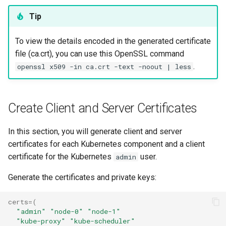
Tip
To view the details encoded in the generated certificate
file (ca.crt), you can use this OpenSSL command
.
openssl x509 -in ca.crt -text -noout | less
Create Client and Server Certificates
In this section, you will generate client and server
certificates for each Kubernetes component and a client
certificate for the Kubernetes
user.
admin
Generate the certificates and private keys:
certs
=(
"admin"
"node-0"
"node-1"
"kube-proxy"
"kube-scheduler"