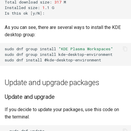
Total
download
size:
317
M

Installed
size:
1
.1
G

Is
this
ok
[
y/N
]
As you can see, there are several ways to install the KDE
desktop group:
sudo
dnf
group
install
"KDE Plasma Workspaces"
sudo
dnf
group
install
kde-desktop-environment

sudo
dnf
install
Update and upgrade packages
Update and upgrade
If you decide to update your packages, use this code on
the terminal:
sudo
dnf