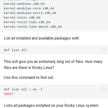
kernel-modules.x86_64
kernel-modules-core.x86_64
kernel-modules-extra.x86_64
kernel-tools.x86_64
kernel-tools-libs.x86_64
kernel-tools-libs-devel.x86_64
List all installed and available packages with:
dnf
list
This will give you an extremely long list of files. How many
files are there in Rocky Linux?
Use this command to find out:
dnf
list
all
|
wc
28297
Lists all packages installed on your Rocky Linux system: