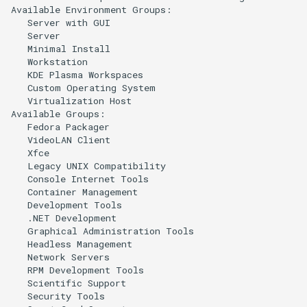
Available
Environment
Server
with
Minimal
KDE
Plasma
Custom
Operating
Virtualization
Host

Available
Fedora
VideoLAN
Legacy
UNIX
Console
Internet
Container
Development
.NET
Graphical
Administration
Headless
Network
RPM
Development
Scientific
Security