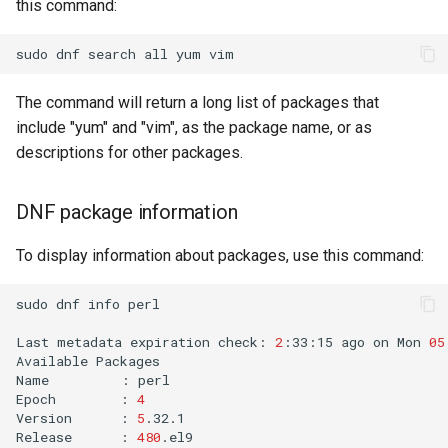
this command:
sudo
dnf
search
all
yum
vim
The command will return a long list of packages that
include "yum" and "vim", as the package name, or as
descriptions for other packages.
DNF package information
To display information about packages, use this command:
sudo
dnf
info
perl

Last
metadata
expiration
check:
2
:33:15
ago
on
Mon
05
Available
Packages

Name
:
perl

Epoch
:
4
Version
:
5
.32.1

Release
:
480
.el9
