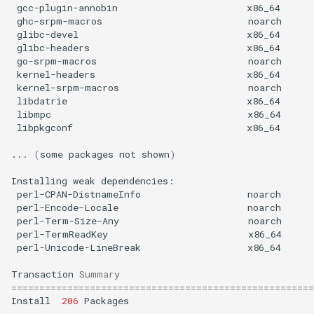
gcc-plugin-annobin
x86_64
ghc-srpm-macros
noarch
glibc-devel
x86_64
glibc-headers
x86_64
go-srpm-macros
noarch
kernel-headers
x86_64
kernel-srpm-macros
noarch
libdatrie
x86_64
libmpc
x86_64
libpkgconf
x86_64
...
(
some
packages
not
shown
)
Installing
weak
perl-CPAN-DistnameInfo
noarch
perl-Encode-Locale
noarch
perl-Term-Size-Any
noarch
perl-TermReadKey
x86_64
perl-Unicode-LineBreak
x86_64
Transaction
Summary
======================================================
Install
206
Packages
