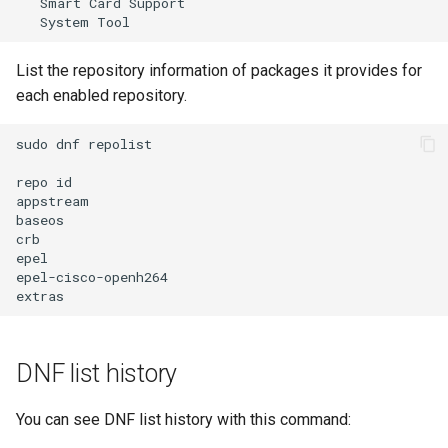
Smart
Card
System
List the repository information of packages it provides for
each enabled repository.
sudo
dnf
repolist
repo
id
appstream
baseos
crb
epel
epel-cisco-openh264
extras
DNF list history
You can see DNF list history with this command: