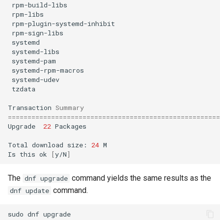
rpm-build-libs
rpm-libs
rpm-plugin-systemd-inhibit
rpm-sign-libs
systemd
systemd-libs
systemd-pam
systemd-rpm-macros
systemd-udev
tzdata
Transaction
Summary
======================================================
Upgrade
22
Packages

Total
download
size:
24
M

Is
this
ok
[
y/N
]
The
command yields the same results as the
dnf upgrade
command.
dnf update
sudo
dnf