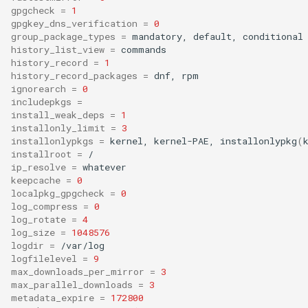
gpgcheck
=
1
gpgkey_dns_verification
=
0
group_package_types
=
mandatory,
default,
history_list_view
=
history_record
=
1
history_record_packages
=
dnf,
ignorearch
=
0
includepkgs
=
install_weak_deps
=
1
installonly_limit
=
3
installonlypkgs
=
kernel,
kernel-PAE,
installonlypkg
(
installroot
=
ip_resolve
=
keepcache
=
0
localpkg_gpgcheck
=
0
log_compress
=
0
log_rotate
=
4
log_size
=
1048576
logdir
=
logfilelevel
=
9
max_downloads_per_mirror
=
3
max_parallel_downloads
=
3
metadata_expire
=
172800