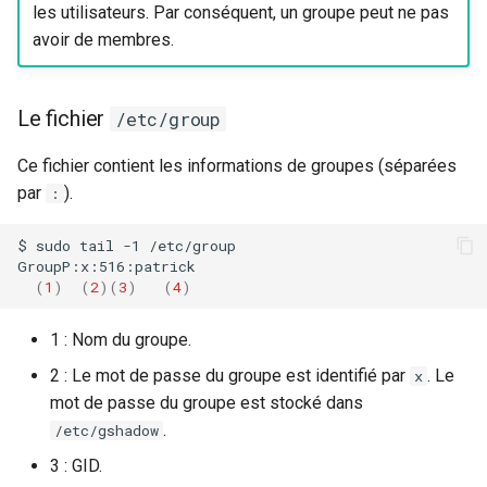
les utilisateurs. Par conséquent, un groupe peut ne pas
avoir de membres.
Le fichier
/etc/group
Ce fichier contient les informations de groupes (séparées
par
).
:
$
sudo
tail
-1
/etc/group

(
1
)
(
2
)(
3
)
(
4
)
1 : Nom du groupe.
2 : Le mot de passe du groupe est identifié par
. Le
x
mot de passe du groupe est stocké dans
.
/etc/gshadow
3 : GID.