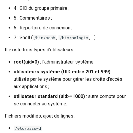
4 : GID du groupe primaire ;
5 : Commentaires ;
6 : Répertoire de connexion ;
7 : Shell (
,
, ...).
/bin/bash
/bin/nologin
Il existe trois types d’utilisateurs :
root(uid=0)
: l'administrateur système ;
utilisateurs système (UID entre 201 et 999)
:
utilisés par le système pour gérer les droits d'accès
aux applications ;
utilisateur standard (uid>=1000)
: autre compte pour
se connecter au système.
Fichiers modifiés, ajout de lignes :
/etc/passwd