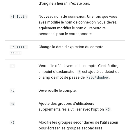
d'origine a lieu s'il n'existe pas.
Nouveau nom de connexion. Une fois que vous
-l login
avez modifié le nom de connexion, vous devez
également modifier le nom du répertoire
personnel pour le correspondre.
Change la date d’expiration du compte.
-e AAAA-
MM-JJ
Verrouille définitivement le compte. C'est-à-dire,
-L
un point d'exclamation
est ajouté au début du
!
champ de mot de passe de
.
/etc/shadow
Déverrouille le compte.
-U
Ajoute des groupes d'utilisateurs
-a
supplémentaires à utiliser avec l'option
.
-G
Modifie les groupes secondaires de l'utilisateur
-G
pour écraser les groupes secondaires