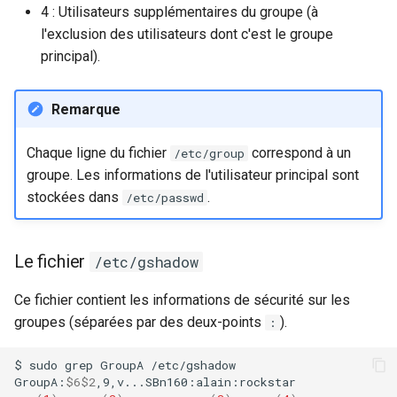
4 : Utilisateurs supplémentaires du groupe (à
l'exclusion des utilisateurs dont c'est le groupe
principal).
Remarque
Chaque ligne du fichier
correspond à un
/etc/group
groupe. Les informations de l'utilisateur principal sont
stockées dans
.
/etc/passwd
Le fichier
/etc/gshadow
Ce fichier contient les informations de sécurité sur les
groupes (séparées par des deux-points
).
:
$
sudo
grep
GroupA
/etc/gshadow

GroupA:
$6$2