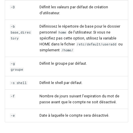
Définit les valeurs par défaut de création
-D
d’utilisateur.
Définissez le répertoire de base pour le dossier
-b
personnel
de l'utilisateur. Si vous ne
base_direc
home
spécifiez pas cette option, utilisez la variable
tory
HOME dans le fichier
ou
/etc/default/useradd
simplement
/home/
Définit le groupe par défaut.
-g
groupe
Définit le shell par défaut.
-s shell
Nombre de jours suivant l’expiration du mot de
-f
passe avant que le compte ne soit désactivé.
Date à laquelle le compte sera désactivé.
-e