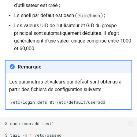
d’utilisateur est créé ;
Le shell par défaut est bash (
) ;
/bin/bash
Les valeurs UID de l'utilisateur et GID du groupe
principal sont automatiquement déduites. Il s'agit
généralement d'une valeur unique comprise entre 1000
et 60,000.
Remarque
Les paramètres et valeurs par défaut sont obtenus à
partir des fichiers de configuration suivants :
et
/etc/login.defs
/etc/default/useradd
$
sudo
useradd
test1

$
tail
-n
1
/etc/passwd
