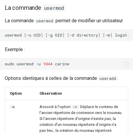
La commande
usermod
La commande
permet de modifier un utilisateur.
usermod
usermod
[
-u
UID
]
[
-g
GID
]
[
-d
directory
]
[
-m
]
Exemple :
sudo
usermod
-u
1044
Options identiques à celles de la commande
.
useradd
Option
Observation
Associé à l'option
Déplace le contenu de
-m
-d.
l'ancien répertoire de connexion vers le nouveau.
Si l'ancien répertoire d'origine n'existe pas, la
création d'un nouveau répertoire d'origine n'a
pas lieu ; la création du nouveau répertoire