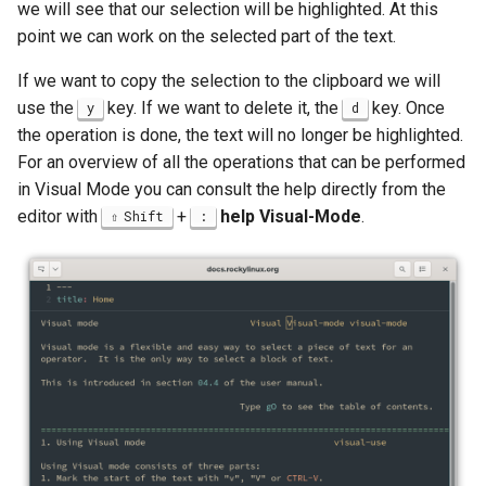
we will see that our selection will be highlighted. At this
point we can work on the selected part of the text.
If we want to copy the selection to the clipboard we will
use the
key. If we want to delete it, the
key. Once
y
d
the operation is done, the text will no longer be highlighted.
For an overview of all the operations that can be performed
in Visual Mode you can consult the help directly from the
editor with
+
help Visual-Mode
.
Shift
: