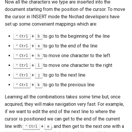
Now all the characters we type are inserted into the
document starting from the position of the cursor. To move
the cursor in INSERT mode the Nvchad developers have
set up some convenient mappings which are:
+
to go to the beginning of the line
Ctrl
b
+
to go to the end of the line
Ctrl
e
+
to move one character to the left
Ctrl
h
+
to move one character to the right
Ctrl
l
+
to go to the next line
Ctrl
j
+
to go to the previous line
Ctrl
k
Learning all the combinations takes some time but, once
acquired, they will make navigation very fast. For example,
if we want to edit the end of the next line to where the
cursor is positioned we can get to the end of the current
line with
+
, and then get to the next one with a
Ctrl
e