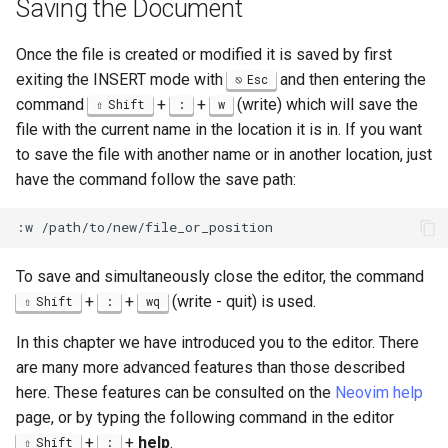
Saving the Document
Once the file is created or modified it is saved by first
exiting the INSERT mode with
and then entering the
Esc
command
+
+
(write) which will save the
Shift
:
w
file with the current name in the location it is in. If you want
to save the file with another name or in another location, just
have the command follow the save path:
To save and simultaneously close the editor, the command
+
+
(write - quit) is used.
Shift
:
wq
In this chapter we have introduced you to the editor. There
are many more advanced features than those described
here. These features can be consulted on the
Neovim help
page, or by typing the following command in the editor
+
+
help
.
Shift
: