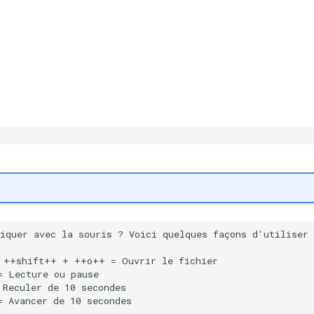
iquer avec la souris ? Voici quelques façons d'utiliser 
 ++shift++ + ++o++ = Ouvrir le fichier

 Lecture ou pause

Reculer de 10 secondes
