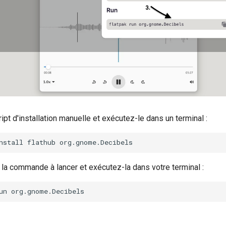
ipt d'installation manuelle et exécutez-le dans un terminal :
nstall
flathub
z la commande à lancer et exécutez-la dans votre terminal :
un