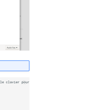
le clavier pour interagir avec des fichiers audio
