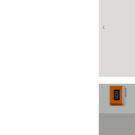
Installation de Terminator — un
émulateur de terminal