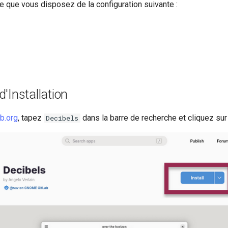
 que vous disposez de la configuration suivante :
'Installation
b.org
, tapez
dans la barre de recherche et cliquez su
Decibels