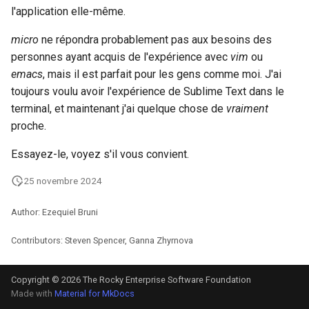
l'application elle-même.
micro
ne répondra probablement pas aux besoins des
personnes ayant acquis de l'expérience avec
vim
ou
emacs
, mais il est parfait pour les gens comme moi. J'ai
toujours voulu avoir l'expérience de Sublime Text dans le
terminal, et maintenant j'ai quelque chose de
vraiment
proche.
Essayez-le, voyez s'il vous convient.
25 novembre 2024
Author: Ezequiel Bruni
Contributors: Steven Spencer, Ganna Zhyrnova
Copyright © 2026 The Rocky Enterprise Software Foundation
Made with
Material for MkDocs