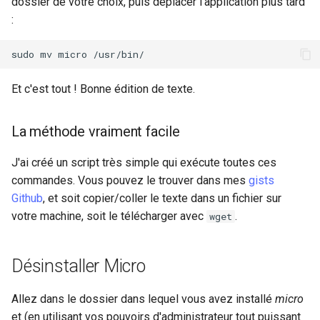
dossier de votre choix, puis déplacer l'application plus tard
:
sudo
mv
micro
Et c'est tout ! Bonne édition de texte.
La méthode vraiment facile
J'ai créé un script très simple qui exécute toutes ces
commandes. Vous pouvez le trouver dans mes
gists
Github
, et soit copier/coller le texte dans un fichier sur
votre machine, soit le télécharger avec
.
wget
Désinstaller Micro
Allez dans le dossier dans lequel vous avez installé
micro
et (en utilisant vos pouvoirs d'administrateur tout puissant