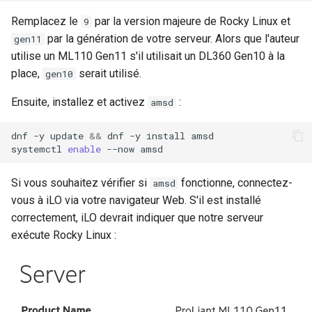
Remplacez le
par la version majeure de Rocky Linux et
9
par la génération de votre serveur. Alors que l'auteur
gen11
utilise un ML110 Gen11 s'il utilisait un DL360 Gen10 à la
place,
serait utilisé.
gen10
Ensuite, installez et activez
:
amsd
dnf
-y
update
&&
dnf
-y
install
amsd

systemctl
enable
--now
Si vous souhaitez vérifier si
fonctionne, connectez-
amsd
vous à iLO via votre navigateur Web. S'il est installé
correctement, iLO devrait indiquer que notre serveur
exécute Rocky Linux :