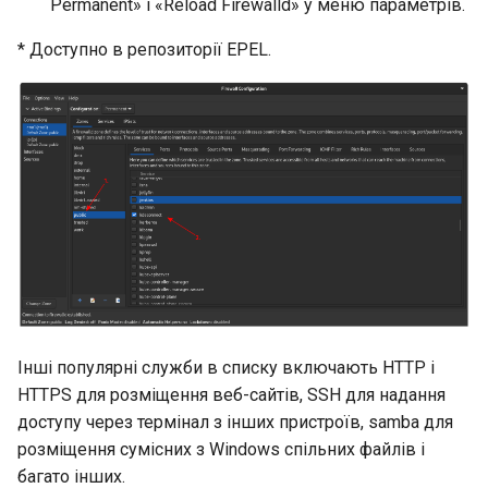
Permanent» і «Reload Firewalld» у меню параметрів.
* Доступно в репозиторії EPEL.
Інші популярні служби в списку включають HTTP і
HTTPS для розміщення веб-сайтів, SSH для надання
доступу через термінал з інших пристроїв, samba для
розміщення сумісних з Windows спільних файлів і
багато інших.