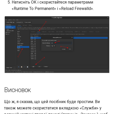
Натисніть OK і скористайтеся параметрами
«Runtime To Permanent» і «Reload Firewalld».
Висновок
Що ж, я сказав, що цей посібник буде простим. Ви
також можете скористатися вкладкою «Служби» у