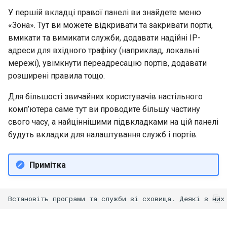
У першій вкладці правої панелі ви знайдете меню
«Зона». Тут ви можете відкривати та закривати порти,
вмикати та вимикати служби, додавати надійні IP-
адреси для вхідного трафіку (наприклад, локальні
мережі), увімкнути переадресацію портів, додавати
розширені правила тощо.
Для більшості звичайних користувачів настільного
комп’ютера саме тут ви проводите більшу частину
свого часу, а найціннішими підвкладками на цій панелі
будуть вкладки для налаштування служб і портів.
Примітка