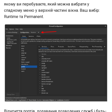
Virtualization
якому ви перебуваєте, який можна вибрати у
спадному меню у верхній частині вікна. Ваш вибір:
Web
Runtime та Permanent.
Відкриття портів, додавання дозволених служб і будь-