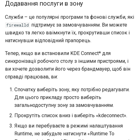
Додавання послуги в зону
Служби – це популярні програми та фонові служби, які
підтримує за замовчуванням. Ви можете
firewalld
швидко та легко ввімкнути їх, прокрутивши список і
натиснувши відповідний прапорець.
Тепер, якщо ви встановили KDE Connect* для
синхронізації робочого столу з іншими пристроями, і
ви хочете дозволити його через брандмауер, щоб він
справді працював, ви:
Спочатку виберіть зону, яку потрібно редагувати.
Для цього прикладу просто виберіть
загальнодоступну зону за замовчуванням.
Прокрутіть список вниз і виберіть «kdeconnect».
Якщо ви перебуваєте в режимі налаштування
Runtime, не забудьте натиснути «Runtime To