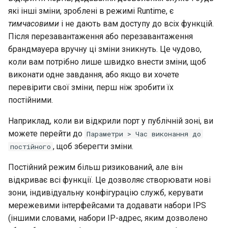
які інші зміни, зроблені в режимі Runtime, є
тимчасовими
і не дають вам доступу до всіх функцій.
Після перезавантаження або перезавантаження
брандмауера вручну ці зміни зникнуть. Це чудово,
коли вам потрібно лише швидко внести зміни, щоб
виконати одне завдання, або якщо ви хочете
перевірити свої зміни, перш ніж зробити їх
постійними.
Наприклад, коли ви відкрили порт у публічній зоні, ви
можете перейти до
Параметри > Час виконання до
, щоб зберегти зміни.
постійного
Постійний режим більш ризикований, але він
відкриває всі функції. Це дозволяє створювати нові
зони, індивідуальну конфігурацію служб, керувати
мережевими інтерфейсами та додавати набори IPS
(іншими словами, набори IP-адрес, яким дозволено