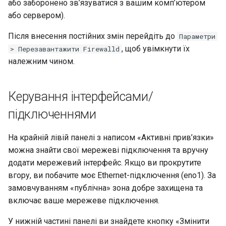
або заборонено зв’язуватися з вашим комп’ютером
або сервером).
Після внесення постійних змін перейдіть до
Параметри
, щоб увімкнути їх
> Перезавантажити Firewalld
належним чином.
Керування інтерфейсами/
підключеннями
На крайній лівій панелі з написом «Активні прив’язки»
можна знайти свої мережеві підключення та вручну
додати мережевий інтерфейс. Якщо ви прокрутите
вгору, ви побачите моє Ethernet-підключення (eno1). За
замовчуванням «публічна» зона добре захищена та
включає ваше мережеве підключення.
У нижній частині панелі ви знайдете кнопку «Змінити