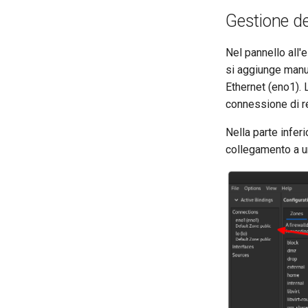
Gestione de
Nel pannello all'
si aggiunge manua
Ethernet (eno1). 
connessione di r
Nella parte infer
collegamento a u