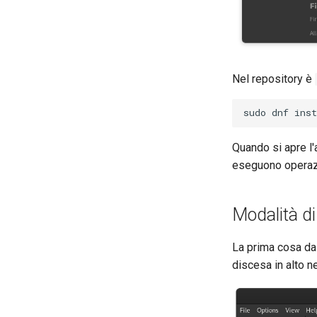
Nel repository è
sudo
dnf
inst
Quando si apre l'
eseguono operazi
Modalità di
La prima cosa da 
discesa in alto n