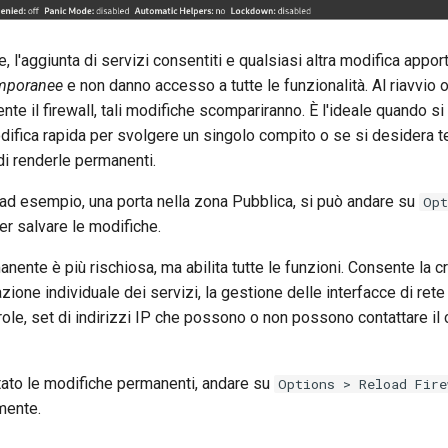
e, l'aggiunta di servizi consentiti e qualsiasi altra modifica appor
mporanee
e non danno accesso a tutte le funzionalità. Al riavvio 
nte il firewall, tali modifiche scompariranno. È l'ideale quando si
ifica rapida per svolgere un singolo compito o se si desidera t
di renderle permanenti.
 ad esempio, una porta nella zona Pubblica, si può andare su
Opt
r salvare le modifiche.
nente è più rischiosa, ma abilita tutte le funzioni. Consente la 
zione individuale dei servizi, la gestione delle interfacce di rete 
arole, set di indirizzi IP che possono o non possono contattare il 
ato le modifiche permanenti, andare su
Options > Reload Fire
amente.