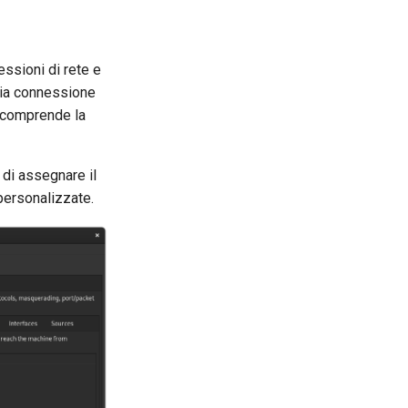
essioni di rete e
 mia connessione
e comprende la
 di assegnare il
personalizzate.