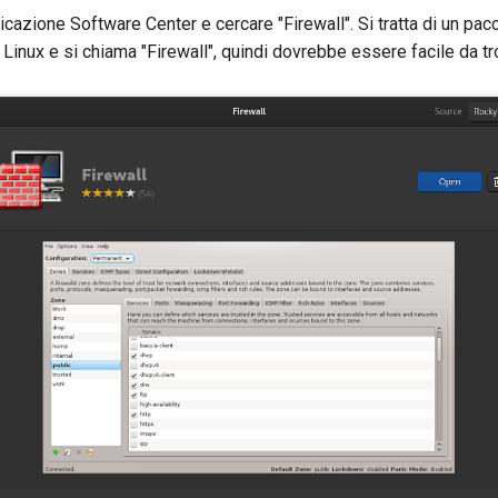
icazione Software Center e cercare "Firewall". Si tratta di un pac
Linux e si chiama "Firewall", quindi dovrebbe essere facile da tr