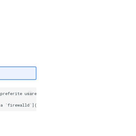
preferite usare una GUI, dovrete comunque comprendere i 