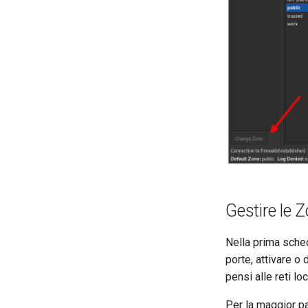
Gestire le 
Nella prima sched
porte, attivare o d
pensi alle reti lo
Per la maggior pa