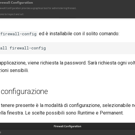
ed è installabile con il solito comando:
firewall-config
all
applicazione, viene richiesta la password. Sarà richiesta ogni vol
oni sensibili.
 configurazione
tenere presente è la modalità di configurazione, selezionabile 
ella finestra. Le scelte possibili sono Runtime e Permanent.