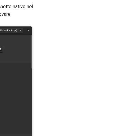
chetto nativo nel
ovare.