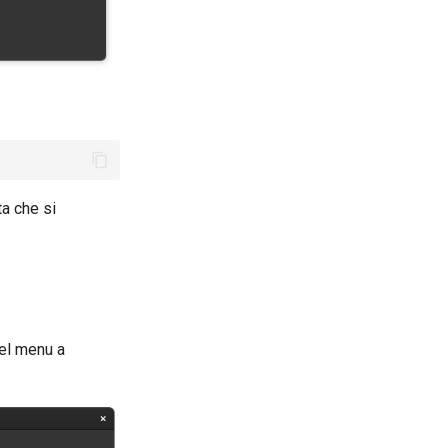
ta che si
nel menu a