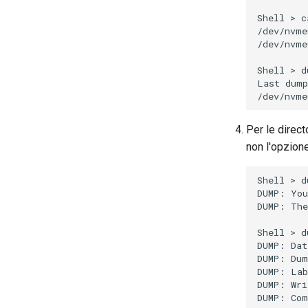
Shell
>
c
/dev/nvme
/dev/nvme
Shell
>
d
Last
dump
/dev/nvme
Per le direct
non l'opzion
Shell
>
d
DUMP:
You
DUMP:
The
Shell
>
d
DUMP:
Dat
DUMP:
Dum
DUMP:
Lab
DUMP:
Wri
DUMP:
Com