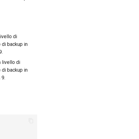
ivello di
 di backup in
9.
livello di
 di backup in
 9.