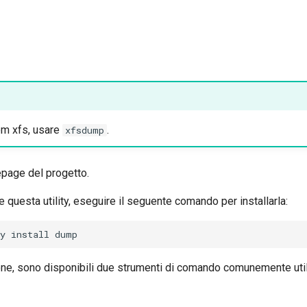
tem xfs, usare
.
xfsdump
page del progetto.
e questa utility, eseguire il seguente comando per installarla:
y
install
one, sono disponibili due strumenti di comando comunemente util