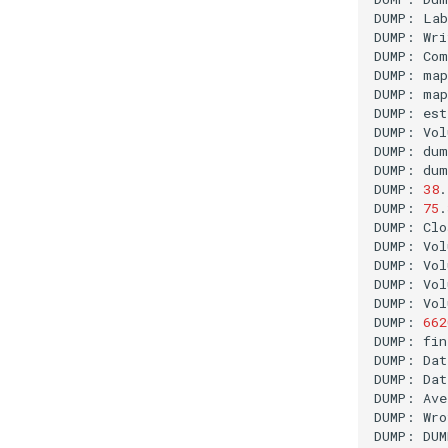
DUMP:
Lab
DUMP:
Wri
DUMP:
Com
DUMP:
map
DUMP:
map
DUMP:
est
DUMP:
Vol
DUMP:
dum
DUMP:
dum
DUMP:
38
.
DUMP:
75
.
DUMP:
Clo
DUMP:
Vol
DUMP:
Vol
DUMP:
Vol
DUMP:
Vol
DUMP:
662
DUMP:
fin
DUMP:
Dat
DUMP:
Dat
DUMP:
Ave
DUMP:
Wro
DUMP:
DUM