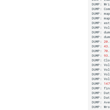
DUMP:
Wri
DUMP:
Com
DUMP:
map
DUMP:
map
DUMP:
est
DUMP:
Vol
DUMP:
dum
DUMP:
dum
DUMP:
20
.
DUMP:
43
.
DUMP:
70
.
DUMP:
93
.
DUMP:
Clo
DUMP:
Vol
DUMP:
Vol
DUMP:
Vol
DUMP:
Vol
DUMP:
147
DUMP:
fin
DUMP:
Dat
DUMP:
Dat
DUMP:
Ave
DUMP:
Wro