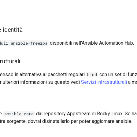
 identità
disponibili nell'Ansible Automation Hub.
duli ansible-freeipa
rutturali
esso in alternativa ai pacchetti regolari
con un set di funz
bind
r ulteriori informazioni su questo vedi
Servizi infrastrutturali
a mo
re
dal repository Appstream di Rocky Linux. Se hai 
ansible-core
tra sorgente, dovrai disinstallarlo per poter aggiornare ansible.