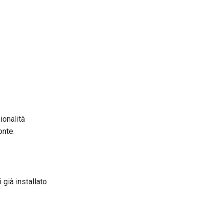
ionalità
nte.
già installato