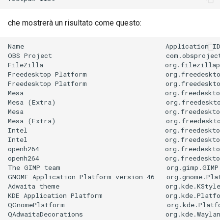
che mostrerà un risultato come questo:
Name                                    Application ID
OBS Project                             com.obsproject
FileZilla                               org.filezillap
Freedesktop Platform                    org.freedeskto
Freedesktop Platform                    org.freedeskto
Mesa                                    org.freedeskto
Mesa (Extra)                            org.freedeskto
Mesa                                    org.freedeskto
Mesa (Extra)                            org.freedeskto
Intel                                   org.freedeskto
Intel                                   org.freedeskto
openh264                                org.freedeskto
openh264                                org.freedeskto
The GIMP team                           org.gimp.GIMP 
GNOME Application Platform version 46   org.gnome.Plat
Adwaita theme                           org.kde.KStyle
KDE Application Platform                org.kde.Platfo
QGnomePlatform                          org.kde.Platf