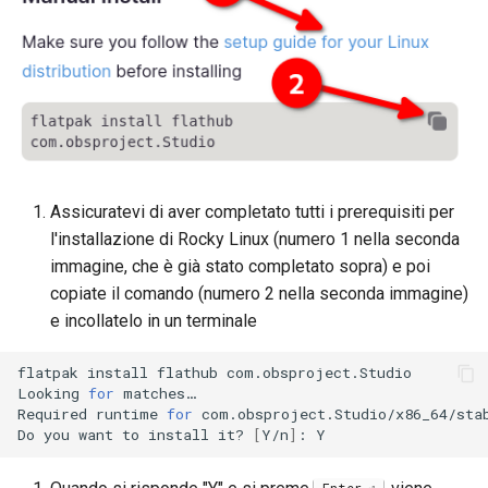
Assicuratevi di aver completato tutti i prerequisiti per
l'installazione di Rocky Linux (numero 1 nella seconda
immagine, che è già stato completato sopra) e poi
copiate il comando (numero 2 nella seconda immagine)
e incollatelo in un terminale
flatpak
install
flathub
com.obsproject.Studio

Looking
for
matches…

Required
runtime
for
com.obsproject.Studio/x86_64/sta
Do
you
want
to
install
it?
[
Y/n
]
:
Enter