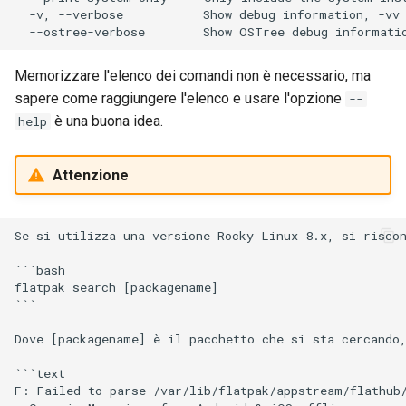
  -v, --verbose           Show debug information, -vv 
Memorizzare l'elenco dei comandi non è necessario, ma
sapere come raggiungere l'elenco e usare l'opzione
--
è una buona idea.
help
Attenzione
Se si utilizza una versione Rocky Linux 8.x, si riscon
```bash

flatpak search [packagename]

```

Dove [packagename] è il pacchetto che si sta cercando,
```text

F: Failed to parse /var/lib/flatpak/appstream/flathub/