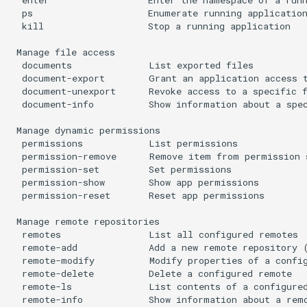
Web
  ps                     Enumerate running application
  kill                   Stop a running application

 Manage file access

  documents              List exported files

  document-export        Grant an application access t
  document-unexport      Revoke access to a specific f
  document-info          Show information about a spec
 Manage dynamic permissions

  permissions            List permissions

  permission-remove      Remove item from permission s
  permission-set         Set permissions

  permission-show        Show app permissions

  permission-reset       Reset app permissions

 Manage remote repositories

  remotes                List all configured remotes

  remote-add             Add a new remote repository (
  remote-modify          Modify properties of a config
  remote-delete          Delete a configured remote

  remote-ls              List contents of a configured
  remote-info            Show information about a remo