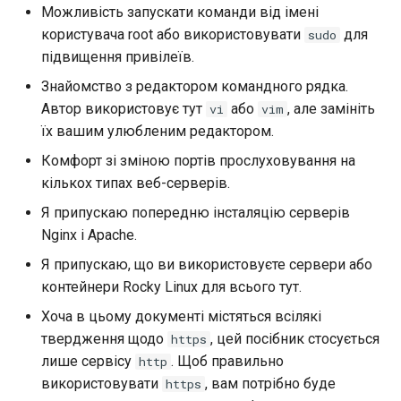
Можливість запускати команди від імені
користувача root або використовувати
для
sudo
підвищення привілеїв.
Знайомство з редактором командного рядка.
Автор використовує тут
або
, але замініть
vi
vim
їх вашим улюбленим редактором.
Комфорт зі зміною портів прослуховування на
кількох типах веб-серверів.
Я припускаю попередню інсталяцію серверів
Nginx і Apache.
Я припускаю, що ви використовуєте сервери або
контейнери Rocky Linux для всього тут.
Хоча в цьому документі містяться всілякі
твердження щодо
, цей посібник стосується
https
лише сервісу
. Щоб правильно
http
використовувати
, вам потрібно буде
https