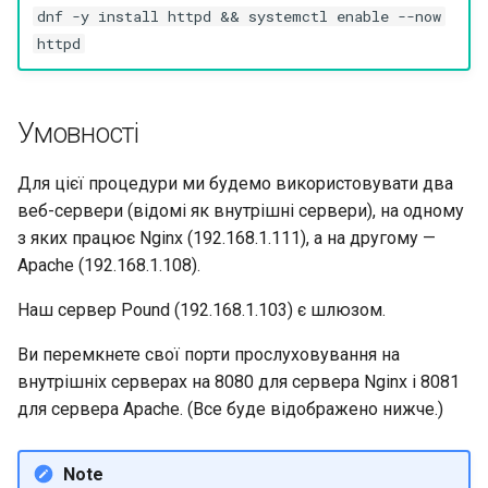
dnf -y install httpd && systemctl enable --now
httpd
Умовності
Для цієї процедури ми будемо використовувати два
веб-сервери (відомі як внутрішні сервери), на одному
з яких працює Nginx (192.168.1.111), а на другому —
Apache (192.168.1.108).
Наш сервер Pound (192.168.1.103) є шлюзом.
Ви перемкнете свої порти прослуховування на
внутрішніх серверах на 8080 для сервера Nginx і 8081
для сервера Apache. (Все буде відображено нижче.)
Note