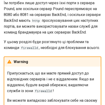
Їм потрібен лише доступ через їхні порти з сервера
Pound, але оскільки сервер Pound переспрямовує на
8080 або 8081 на серверах BackEnd, і оскільки сервери
BackEnd мають
прослуховування цих наступних
http
портів, ви можете використовувати назви служб для
команд брандмауера на цих серверах BackEnd.
У цьому розділі буде розглянуто ці проблеми та
команди
, необхідні для блокування всього.
firewalld
Warning
Припускається, що ви маєте прямий доступ до
відповідних серверів і не є віддаленим. Якщо ви
віддалені, будьте вкрай обережні, видаляючи
служби із зони
!
firewalld
Ви можете випадково заблокувати себе на своєму