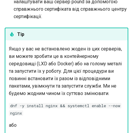
налаштувати ваш сервер pound за допомогою
справжнього сертифіката від справжнього центру
сертифікації.
Tip
Якщо у вас не встановлено жоден із цих серверів,
ви можете зробити це в контейнерному
середовищі (LXD або Docker) або на голому металі
та запустити їх у роботу. Для цієї процедури ви
повинні встановити їх разом із відповідними
пакетами, увімкнути та запустити служби. Ми не
будемо жодним чином їх суттєво змінювати.
dnf -y install nginx && systemctl enable --now
nginx
або