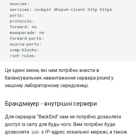
services:
cockpit
dhcpv6-client
http
forward:
masquerade:
rich
Це єдині зміни, які нам потрібно внести в
балансувальник навантаження сервера pound у
нашому лабораторному середовищі.
Брандмауер - внутрішні сервери
Для серверів "BackEnd" нам не потрібно дозволяти
доступ із світу для будь-чого. Вам потрібно буде
дозволити
з IP-адрес локальної мережі, а також
ssh