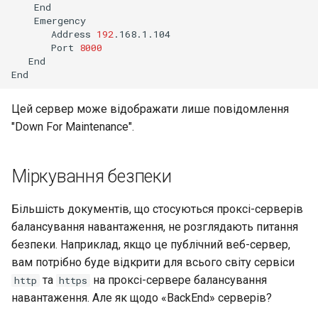
Address
192
Port
8000
End

Цей сервер може відображати лише повідомлення
"Down For Maintenance".
Міркування безпеки
Більшість документів, що стосуються проксі-серверів
балансування навантаження, не розглядають питання
безпеки. Наприклад, якщо це публічний веб-сервер,
вам потрібно буде відкрити для всього світу сервіси
та
на проксі-сервере балансування
http
https
навантаження. Але як щодо «BackEnd» серверів?