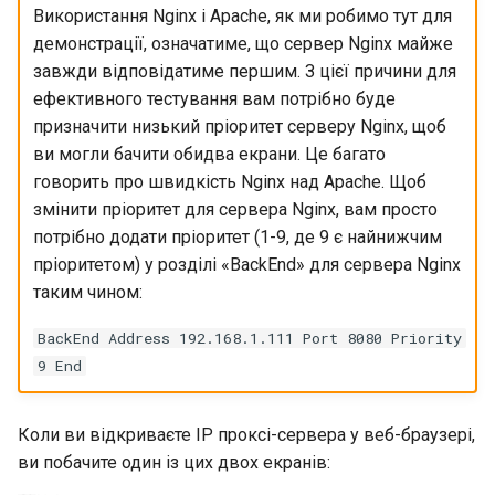
Використання Nginx і Apache, як ми робимо тут для
демонстрації, означатиме, що сервер Nginx майже
завжди відповідатиме першим. З цієї причини для
ефективного тестування вам потрібно буде
призначити низький пріоритет серверу Nginx, щоб
ви могли бачити обидва екрани. Це багато
говорить про швидкість Nginx над Apache. Щоб
змінити пріоритет для сервера Nginx, вам просто
потрібно додати пріоритет (1-9, де 9 є найнижчим
пріоритетом) у розділі «BackEnd» для сервера Nginx
таким чином:
BackEnd Address 192.168.1.111 Port 8080 Priority
9 End
Коли ви відкриваєте IP проксі-сервера у веб-браузері,
ви побачите один із цих двох екранів: