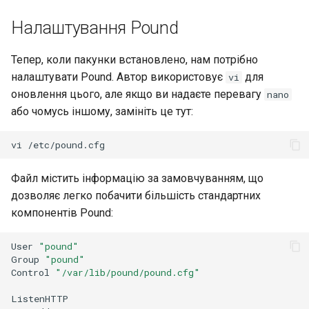
Налаштування Pound
Тепер, коли пакунки встановлено, нам потрібно
налаштувати Pound. Автор використовує
для
vi
оновлення цього, але якщо ви надаєте перевагу
nano
або чомусь іншому, замініть це тут:
vi
Файл містить інформацію за замовчуванням, що
дозволяє легко побачити більшість стандартних
компонентів Pound:
User
"pound"
Group
"pound"
Control
"/var/lib/pound/pound.cfg"