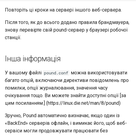
Повторіть ці кроки на сервері іншого веб-сервера.
Після того, як до всього додано правила брандмауера,
знову перевірте свій pound-сервер у браузері робочої
станції.
Інша інформація
У вашому файлі
можна використовувати
pound.conf
багато
опцій, включаючи директиви повідомлень про
помилки, опції журналювання, значення часу
очікування тощо. Ви можете знайти доступні опції [за
цим посиланням.] (https://linux.die.net/man/8/pound)
Зручно, Pound автоматично визначає, якщо один із
«BackEnd» серверів офлайн, і вимикає його, щоб веб-
сервіси могли продовжувати працювати без