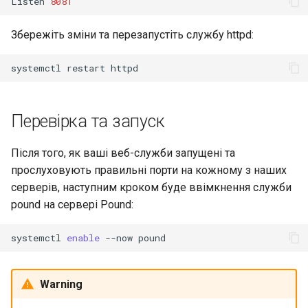
Listen
8081
Збережіть зміни та перезапустіть службу httpd:
systemctl
restart
Перевірка та запуск
Після того, як ваші веб-служби запущені та
прослуховують правильні порти на кожному з наших
серверів, наступним кроком буде ввімкнення служби
pound на сервері Pound:
systemctl
enable
--now
Warning