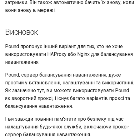
затримки. Він також автоматично бачить їх знову, коли
вони знову в мережі.
Висновок
Pound пропонує інший варіант для тих, хто не хоче
використовувати HAProxy або Nginx для балансування
навантаження.
Pound, сервер балансування навантаження, дуже
простий у встановленні, налаштуванні та використанні.
Як зазначено тут, ви можете використовувати Pound
як зворотний проксі, і існує багато варіантів проксі та
балансування навантаження.
І ви завжди повинні пам’ятати про безпеку під час
налаштування будь-якої служби, включаючи проксі-
сервер балансування навантаження.