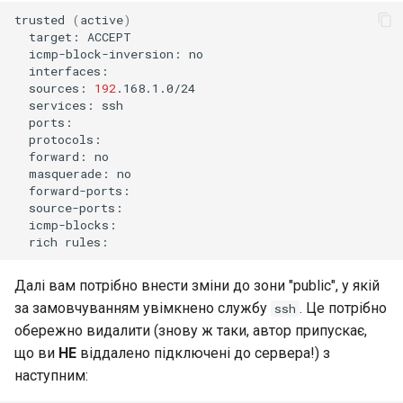
trusted
(
active
)
target:
icmp-block-inversion:
sources:
192
services:
forward:
masquerade:
rich
Далі вам потрібно внести зміни до зони "public", у якій
за замовчуванням увімкнено службу
. Це потрібно
ssh
обережно видалити (знову ж таки, автор припускає,
що ви
НЕ
віддалено підключені до сервера!) з
наступним: