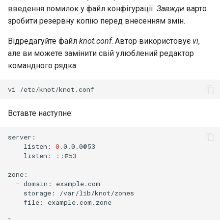
введення помилок у файл конфігурації.
Завжди
варто
зробити резервну копію перед внесенням змін.
Відредагуйте файл
knot.conf
. Автор використовує
vi
,
але ви можете замінити свій улюблений редактор
командного рядка:
vi
Вставте наступне:
listen:
0
listen:
::@53

-
domain:
storage:
file:
example.com.zone
