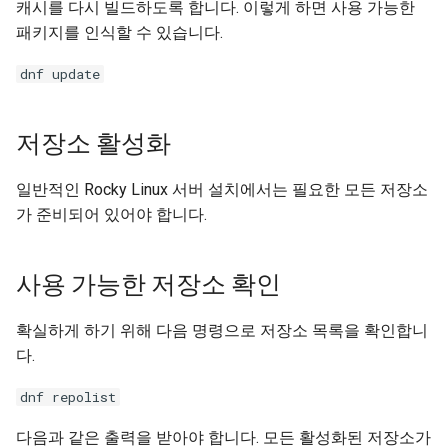
캐시를 다시 빌드하도록 합니다. 이렇게 하면 사용 가능한
Lab 11: Provisioning Pod
패키지를 인식할 수 있습니다.
Network Routes
Part 6. Mail servers
WireGuard VPN
Test CPU compatibility
dnf update
Lab 12: Smoke Test
Part 7. High availability
torsocks - Route Traffic Via
Tor/SOCKS5
저장소 활성화
Lab 13: Cleaning Up
일반적인 Rocky Linux 서버 설치에서는 필요한 모든 저장소
가 준비되어 있어야 합니다.
사용 가능한 저장소 확인
확실하게 하기 위해 다음 명령으로 저장소 목록을 확인합니
다.
dnf repolist
다음과 같은 출력을 받아야 합니다. 모든 활성화된 저장소가