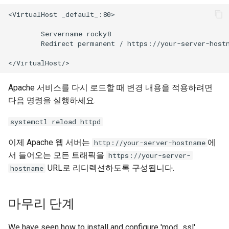
<VirtualHost _default_:80>

        Servername rocky8

        Redirect permanent / https://your-server-hostn
Apache 서비스를 다시 로드할 때 변경 내용을 적용하려면
다음 명령을 실행하세요.
systemctl reload httpd
이제 Apache 웹 서버는
에
http://your-server-hostname
서 들어오는 모든 트래픽을
https://your-server-
URL로 리디렉션하도록 구성됩니다.
hostname
마무리 단계
We have seen how to install and configure 'mod_ssl'.