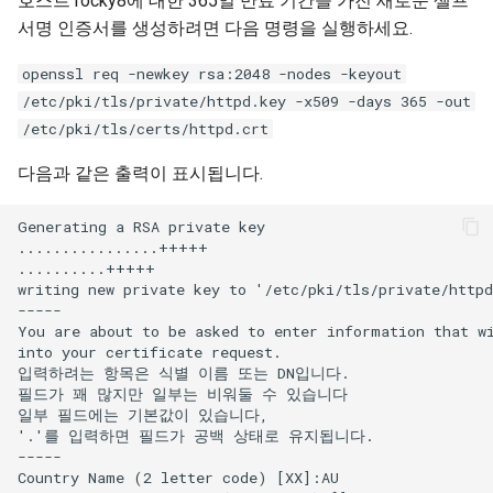
호스트 rocky8에 대한 365일 만료 기간을 가진 새로운 셀프
서명 인증서를 생성하려면 다음 명령을 실행하세요.
openssl req -newkey rsa:2048 -nodes -keyout
/etc/pki/tls/private/httpd.key -x509 -days 365 -out
/etc/pki/tls/certs/httpd.crt
다음과 같은 출력이 표시됩니다.
Generating a RSA private key

................+++++

..........+++++

writing new private key to '/etc/pki/tls/private/httpd
-----

You are about to be asked to enter information that wi
into your certificate request.

입력하려는 항목은 식별 이름 또는 DN입니다.

필드가 꽤 많지만 일부는 비워둘 수 있습니다

일부 필드에는 기본값이 있습니다,

'.'를 입력하면 필드가 공백 상태로 유지됩니다.

-----

Country Name (2 letter code) [XX]:AU
