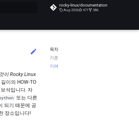
rocky-linux/documentation
Aug-2026
471
386
목차
기준
기여
Rocky Linux
길이의 HOW-TO
 보석입니다. 자
또는 다른
python
이 되기 때문에 공
한 장소입니다!