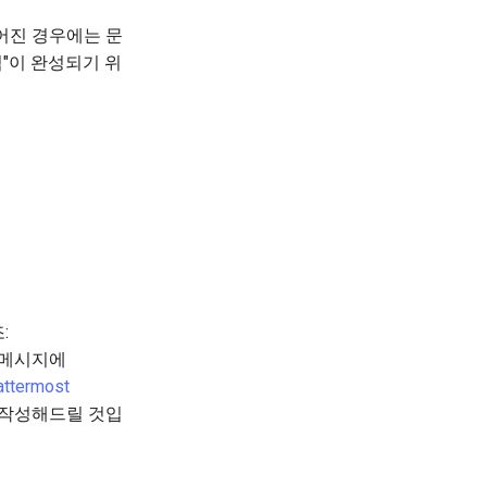
어진 경우에는 문
석"이 완성되기 위
:
커밋 메시지에
ttermost
 작성해드릴 것입