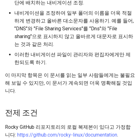
단에 배치하는 내비게이션 조정.
Lab 11: Provisioning Pod
내비게이션을 조정하여 일부 폴더의 이름을 더욱 적절
Network Routes
Part 6. Mail servers
WireGuard VPN
Test CPU compatibility
하게 변경하고 올바른 대소문자를 사용하기. 예를 들어,
"DNS"와 "File Sharing Services"를 "Dns"와 "File
Lab 12: Smoke Test
Part 7. High availability
torsocks - Route Traffic Via
sharing"으로 표시하지 않고 올바르게 대문자로 표시하
Tor/SOCKS5
Lab 13: Cleaning Up
는 것과 같은 처리.
이러한 내비게이션 파일이 관리자와 편집자에게만 제
한되도록 하기.
이 마지막 항목은 이 문서를 읽는 일부 사람들에게는 불필요
해 보일 수 있지만, 이 문서가 계속되면 더욱 명확해질 것입
니다.
전제 조건
Rocky GitHub 리포지토리의 로컬 복제본이 있다고 가정합
니다:
https://github.com/rocky-linux/documentation
.