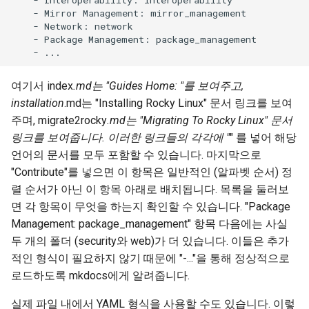
    - Mirror Management: mirror_management

    - Network: network

    - Package Management: package_management

여기서 index
.md는 "Guides Home: "를 보여주고,
installation
.md는 "Installing Rocky Linux" 문서 링크를 보여
주며, migrate2rocky
.md는 "Migrating To Rocky Linux" 문서
링크를 보여줍니다. 이러한 링크들의 각각에 "
" 를 넣어 해당
언어의 문서를 모두 포함할 수 있습니다. 마지막으로
"Contribute"를 넣으면 이 항목은 일반적인 (알파벳 순서) 정
렬 순서가 아닌 이 항목 아래로 배치됩니다. 목록을 둘러보
면 각 항목이 무엇을 하는지 확인할 수 있습니다. "Package
Management: package_management" 항목 다음에는 사실
두 개의 폴더 (security와 web)가 더 있습니다. 이들은 추가
적인 형식이 필요하지 않기 때문에 "-..."을 통해 정상적으로
로드하도록 mkdocs에게 알려줍니다.
실제 파일 내에서 YAML 형식을 사용할 수도 있습니다. 이렇