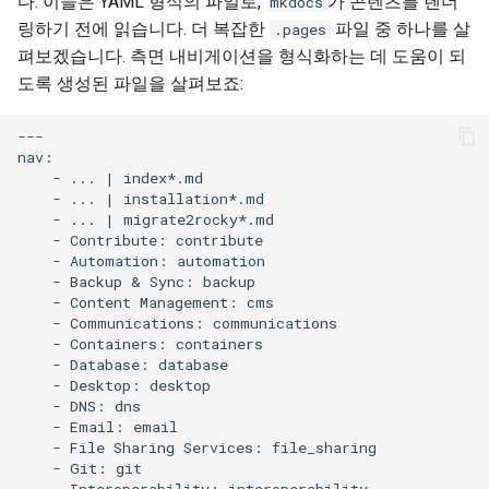
다. 이들은 YAML 형식의 파일로,
가 콘텐츠를 렌더
mkdocs
링하기 전에 읽습니다. 더 복잡한
파일 중 하나를 살
.pages
펴보겠습니다. 측면 내비게이션을 형식화하는 데 도움이 되
도록 생성된 파일을 살펴보죠:
---

nav:

    - ... | index*.md

    - ... | installation*.md

    - ... | migrate2rocky*.md

    - Contribute: contribute

    - Automation: automation

    - Backup & Sync: backup

    - Content Management: cms

    - Communications: communications

    - Containers: containers

    - Database: database

    - Desktop: desktop

    - DNS: dns

    - Email: email

    - File Sharing Services: file_sharing

    - Git: git

    - Interoperability: interoperability
