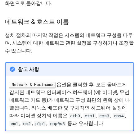
화면으로 돌아갑니다.
네트워크 & 호스트 이름
설치 절차의 마지막 작업은 시스템의 네트워크 구성을 다루
며, 시스템에 대한 네트워크 관련 설정을 구성하거나 조정할
수 있습니다.
참고 사항
옵션을 클릭한 후, 모든 올바르게
Network & Hostname
감지된 네트워크 인터페이스 하드웨어 (예: 이더넷, 무선
네트워크 카드 등)가 네트워크 구성 화면의 왼쪽 창에 나
열됩니다. 리눅스 배포판 및 구체적인 하드웨어 설정에
따라 이더넷 장치의 이름은
,
,
,
,
eth0
eth1
ens3
ens4
,
,
,
등과 유사합니다.
em1
em2
p1p1
enp0s3