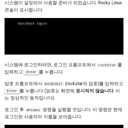
시스템이 설정되어 사용할 준비가 되었습니다. Rocky Linux
콘솔이 표시됩니다.
시스템에 로그인하려면, 로그인 프롬프트에서
를
rockstar
입력하고
를 누릅니다.
Enter
암호 프롬프트에서
(rockstar의 암호)를 입력하고
04302021
를 누릅니다 (암호는 화면에
표시되지 않습니다
. 이
Enter
는 정상적인 동작입니다).
로그인 후
명령을 실행할 것입니다. 이 명령은 현재
whoami
로그인된 사용자의 이름을 보여줍니다.