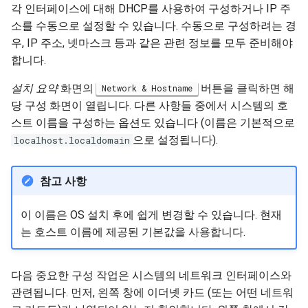
각 인터페이스에 대해 DHCP를 사용하여 구성하거나 IP 주
소를 수동으로 설정할 수 있습니다. 수동으로 구성하려는 경
우, IP 주소, 넷마스크 등과 같은 관련 정보를 모두 준비해야
합니다.
설치 요약
화면의
버튼을 클릭하면 해
Network & Hostname
당 구성 화면이 열립니다. 다른 사항들 중에서 시스템의 호
스트 이름을 구성하는 옵션도 있습니다 (이름은 기본적으로
으로 설정됩니다).
localhost.localdomain
참고 사항
이 이름은 OS 설치 후에 쉽게 변경할 수 있습니다. 현재
는 호스트 이름에 제공된 기본값을 사용합니다.
다음 중요한 구성 작업은 시스템의 네트워크 인터페이스와
관련됩니다. 먼저, 왼쪽 창에 이더넷 카드 (또는 어떤 네트워